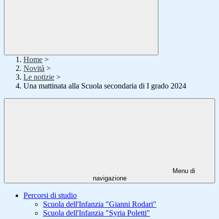
Home
>
Novità
>
Le notizie
>
Una mattinata alla Scuola secondaria di I grado 2024
Menu di
navigazione
Percorsi di studio
Scuola dell'Infanzia "Gianni Rodari"
Scuola dell'Infanzia "Syria Poletti"