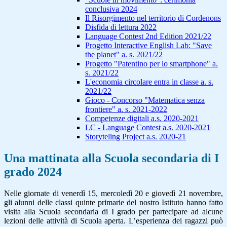
conclusiva 2024
Il Risorgimento nel territorio di Cordenons
Disfida di lettura 2022
Language Contest 2nd Edition 2021/22
Progetto Interactive English Lab: "Save
the planet" a. s. 2021/22
Progetto "Patentino per lo smartphone" a.
s. 2021/22
L'economia circolare entra in classe a. s.
2021/22
Gioco - Concorso "Matematica senza
frontiere" a. s. 2021-2022
Competenze digitali a.s. 2020-2021
LC - Language Contest a.s. 2020-2021
Storyteling Project a.s. 2020-21
Una mattinata alla Scuola secondaria di I
grado 2024
Nelle giornate di venerdì 15, mercoledì 20 e giovedì 21 novembre,
gli alunni delle classi quinte primarie del nostro Istituto hanno fatto
visita alla Scuola secondaria di I grado per partecipare ad alcune
lezioni delle attività di Scuola aperta. L’esperienza dei ragazzi può