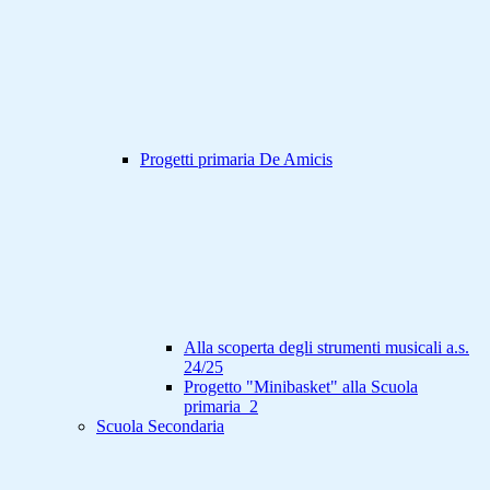
Progetti primaria De Amicis
Alla scoperta degli strumenti musicali a.s.
24/25
Progetto "Minibasket" alla Scuola
primaria_2
Scuola Secondaria