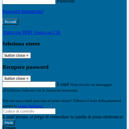
Password
Password dimenticata?
-
Entra con SPID
Entra con CIE
Seleziona utente
button close
×
Recupero password
button close
×
E-mail
Verrà inviato un messaggio
all'indirizzo indicato con le istruzioni necessarie.
Non hai una e-mail associata al nome utente? Effettua il reset della password
tramite la
Login Spaggiari
E-mail inviata, si prega di controllare la casella di posta elettronica!
Errore