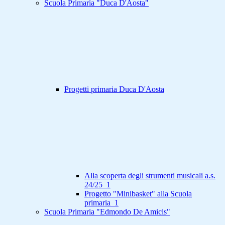
Scuola Primaria "Duca D'Aosta"
Progetti primaria Duca D'Aosta
Alla scoperta degli strumenti musicali a.s.
24/25_1
Progetto "Minibasket" alla Scuola
primaria_1
Scuola Primaria "Edmondo De Amicis"