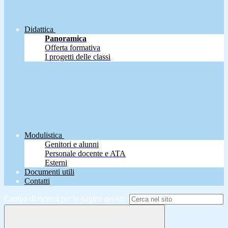
Didattica
Panoramica
Offerta formativa
I progetti delle classi
Modulistica
Genitori e alunni
Personale docente e ATA
Esterni
Documenti utili
Contatti
Campo di ricerca per le pagine del sito