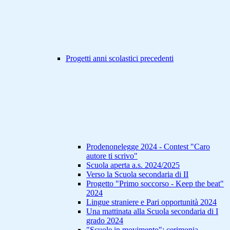
Progetti anni scolastici precedenti
Prodenonelegge 2024 - Contest "Caro
autore ti scrivo"
Scuola aperta a.s. 2024/2025
Verso la Scuola secondaria di II
Progetto "Primo soccorso - Keep the beat"
2024
Lingue straniere e Pari opportunità 2024
Una mattinata alla Scuola secondaria di I
grado 2024
"Scuole in movimento": cerimonia