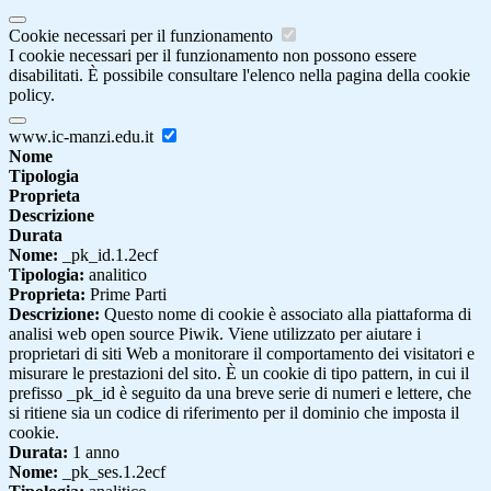
Cookie necessari per il funzionamento
I cookie necessari per il funzionamento non possono essere
disabilitati. È possibile consultare l'elenco nella pagina della cookie
policy.
www.ic-manzi.edu.it
Nome
Tipologia
Proprieta
Descrizione
Durata
Nome:
_pk_id.1.2ecf
Tipologia:
analitico
Proprieta:
Prime Parti
Descrizione:
Questo nome di cookie è associato alla piattaforma di
analisi web open source Piwik. Viene utilizzato per aiutare i
proprietari di siti Web a monitorare il comportamento dei visitatori e
misurare le prestazioni del sito. È un cookie di tipo pattern, in cui il
prefisso _pk_id è seguito da una breve serie di numeri e lettere, che
si ritiene sia un codice di riferimento per il dominio che imposta il
cookie.
Durata:
1 anno
Nome:
_pk_ses.1.2ecf