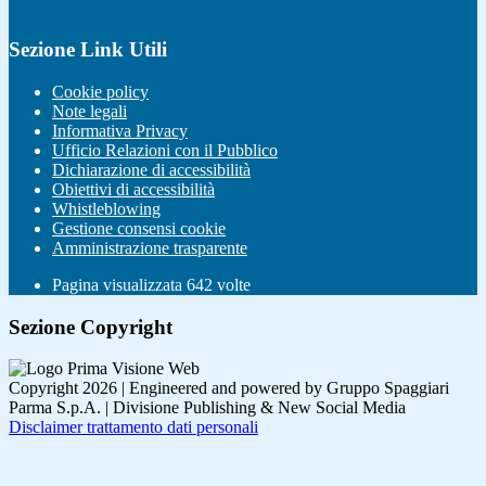
Sezione Link Utili
Cookie policy
Note legali
Informativa Privacy
Ufficio Relazioni con il Pubblico
Dichiarazione di accessibilità
Obiettivi di accessibilità
Whistleblowing
Gestione consensi cookie
Amministrazione trasparente
Pagina visualizzata
642
volte
Sezione Copyright
Copyright 2026 | Engineered and powered by Gruppo Spaggiari
Parma S.p.A. | Divisione Publishing & New Social Media
Disclaimer trattamento dati personali