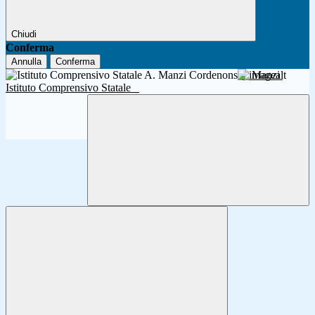
Chiudi
Conferma
Annulla
Conferma
A. Manzi
Istituto Comprensivo Statale