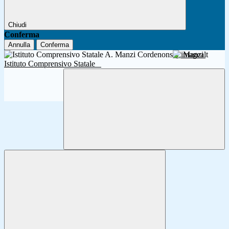
Chiudi
Conferma
Annulla
Conferma
A. Manzi
Istituto Comprensivo Statale