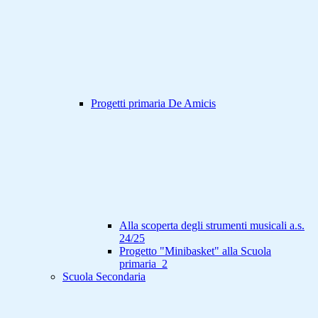
Progetti primaria De Amicis
Alla scoperta degli strumenti musicali a.s.
24/25
Progetto "Minibasket" alla Scuola
primaria_2
Scuola Secondaria