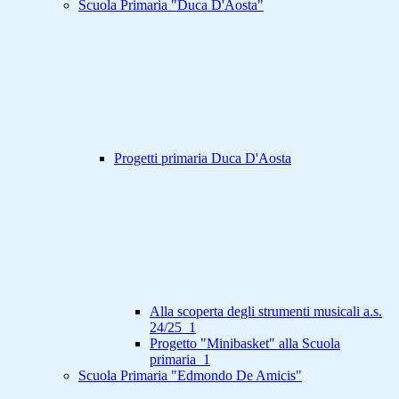
Scuola Primaria "Duca D'Aosta"
Progetti primaria Duca D'Aosta
Alla scoperta degli strumenti musicali a.s.
24/25_1
Progetto "Minibasket" alla Scuola
primaria_1
Scuola Primaria "Edmondo De Amicis"