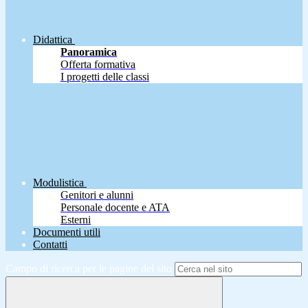
Didattica
Panoramica
Offerta formativa
I progetti delle classi
Modulistica
Genitori e alunni
Personale docente e ATA
Esterni
Documenti utili
Contatti
Campo di ricerca per le pagine del sito