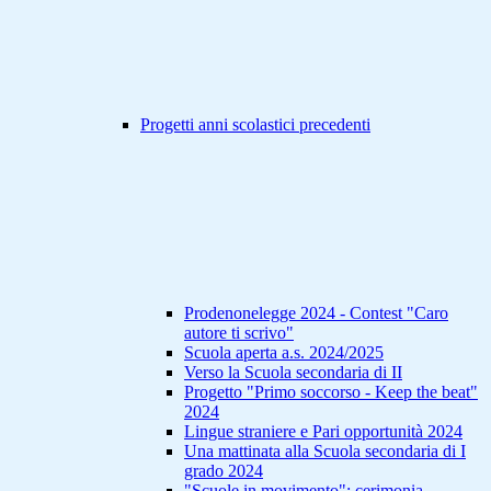
Progetti anni scolastici precedenti
Prodenonelegge 2024 - Contest "Caro
autore ti scrivo"
Scuola aperta a.s. 2024/2025
Verso la Scuola secondaria di II
Progetto "Primo soccorso - Keep the beat"
2024
Lingue straniere e Pari opportunità 2024
Una mattinata alla Scuola secondaria di I
grado 2024
"Scuole in movimento": cerimonia