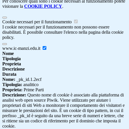
Per conoscere quali sono i cookie necessari al funzionamento potete
visionare la
COOKIE POLICY
.
Cookie necessari per il funzionamento
I cookie necessari per il funzionamento non possono essere
disabilitati. È possibile consultare l'elenco nella pagina della cookie
policy.
www.ic-manzi.edu.it
Nome
Tipologia
Proprieta
Descrizione
Durata
Nome:
_pk_id.1.2ecf
Tipologia:
analitico
Proprieta:
Prime Parti
Descrizione:
Questo nome di cookie è associato alla piattaforma di
analisi web open source Piwik. Viene utilizzato per aiutare i
proprietari di siti Web a monitorare il comportamento dei visitatori e
misurare le prestazioni del sito. È un cookie di tipo pattern, in cui il
prefisso _pk_id è seguito da una breve serie di numeri e lettere, che
si ritiene sia un codice di riferimento per il dominio che imposta il
cookie.