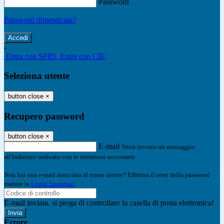
Password
Password dimenticata?
-
Entra con SPID
Entra con CIE
Seleziona utente
button close
×
Recupero password
button close
×
E-mail
Verrà inviato un messaggio
all'indirizzo indicato con le istruzioni necessarie.
Non hai una e-mail associata al nome utente? Effettua il reset della password
tramite la
Login Spaggiari
E-mail inviata, si prega di controllare la casella di posta elettronica!
Errore