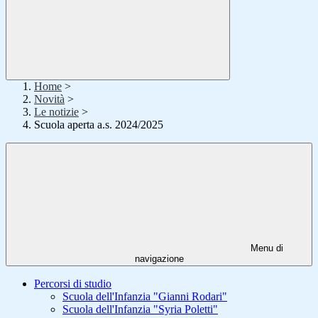
Home
>
Novità
>
Le notizie
>
Scuola aperta a.s. 2024/2025
Menu di
navigazione
Percorsi di studio
Scuola dell'Infanzia "Gianni Rodari"
Scuola dell'Infanzia "Syria Poletti"