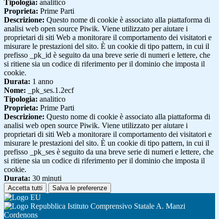
Tipologia:
analitico
Proprieta:
Prime Parti
Descrizione:
Questo nome di cookie è associato alla piattaforma di
analisi web open source Piwik. Viene utilizzato per aiutare i
proprietari di siti Web a monitorare il comportamento dei visitatori e
misurare le prestazioni del sito. È un cookie di tipo pattern, in cui il
prefisso _pk_id è seguito da una breve serie di numeri e lettere, che
si ritiene sia un codice di riferimento per il dominio che imposta il
cookie.
Durata:
1 anno
Nome:
_pk_ses.1.2ecf
Tipologia:
analitico
Proprieta:
Prime Parti
Descrizione:
Questo nome di cookie è associato alla piattaforma di
analisi web open source Piwik. Viene utilizzato per aiutare i
proprietari di siti Web a monitorare il comportamento dei visitatori e
misurare le prestazioni del sito. È un cookie di tipo pattern, in cui il
prefisso _pk_ses è seguito da una breve serie di numeri e lettere, che
si ritiene sia un codice di riferimento per il dominio che imposta il
cookie.
Durata:
30 minuti
Accetta tutti
Salva le preferenze
Istituto Comprensivo Statale A. Manzi
Cordenons