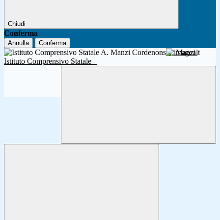
Chiudi
Conferma
Annulla
Conferma
A. Manzi
Istituto Comprensivo Statale