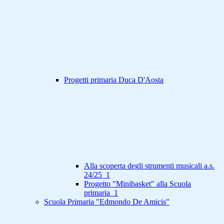
Progetti primaria Duca D'Aosta
Alla scoperta degli strumenti musicali a.s.
24/25_1
Progetto "Minibasket" alla Scuola
primaria_1
Scuola Primaria "Edmondo De Amicis"