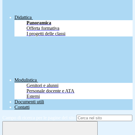
Didattica
Panoramica
Offerta formativa
I progetti delle classi
Modulistica
Genitori e alunni
Personale docente e ATA
Esterni
Documenti utili
Contatti
Campo di ricerca per le pagine del sito