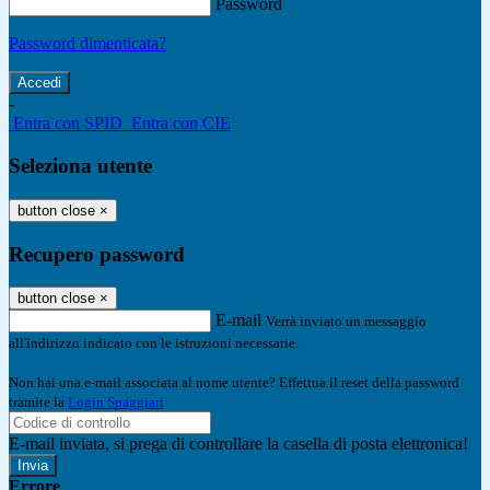
Password
Password dimenticata?
-
Entra con SPID
Entra con CIE
Seleziona utente
button close
×
Recupero password
button close
×
E-mail
Verrà inviato un messaggio
all'indirizzo indicato con le istruzioni necessarie.
Non hai una e-mail associata al nome utente? Effettua il reset della password
tramite la
Login Spaggiari
E-mail inviata, si prega di controllare la casella di posta elettronica!
Errore