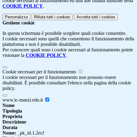
cookie necessari al funzionamento ed utili alle finalità illustrate nella
COOKIE POLICY
.
Personalizza
Rifiuta tutti
i cookies
Accetta tutti
i cookies
Gestione cookie
In questa schermata è possibile scegliere quali cookie consentire.
I cookie necessari sono quelli che consentono il funzionamento della
piattaforma e non è possibile disabilitarli.
Per conoscere quali sono i cookie necessari al funzionamento potete
visionare la
COOKIE POLICY
.
Cookie necessari per il funzionamento
I cookie necessari per il funzionamento non possono essere
disabilitati. È possibile consultare l'elenco nella pagina della cookie
policy.
www.ic-manzi.edu.it
Nome
Tipologia
Proprieta
Descrizione
Durata
Nome:
_pk_id.1.2ecf