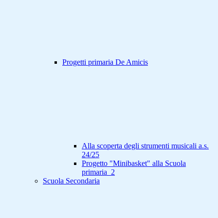
Progetti primaria De Amicis
Alla scoperta degli strumenti musicali a.s.
24/25
Progetto "Minibasket" alla Scuola
primaria_2
Scuola Secondaria