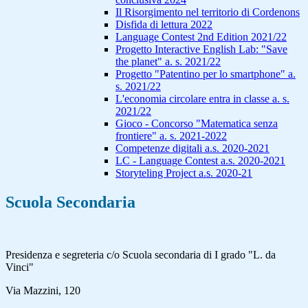
Il Risorgimento nel territorio di Cordenons
Disfida di lettura 2022
Language Contest 2nd Edition 2021/22
Progetto Interactive English Lab: "Save
the planet" a. s. 2021/22
Progetto "Patentino per lo smartphone" a.
s. 2021/22
L'economia circolare entra in classe a. s.
2021/22
Gioco - Concorso "Matematica senza
frontiere" a. s. 2021-2022
Competenze digitali a.s. 2020-2021
LC - Language Contest a.s. 2020-2021
Storyteling Project a.s. 2020-21
Scuola Secondaria
Presidenza e segreteria c/o Scuola secondaria di I grado "L. da
Vinci"
Via Mazzini, 120