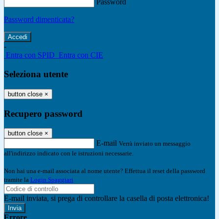
Password
Password dimenticata?
-
Entra con SPID
Entra con CIE
Seleziona utente
button close
×
Recupero password
button close
×
E-mail
Verrà inviato un messaggio
all'indirizzo indicato con le istruzioni necessarie.
Non hai una e-mail associata al nome utente? Effettua il reset della password
tramite la
Login Spaggiari
E-mail inviata, si prega di controllare la casella di posta elettronica!
Errore