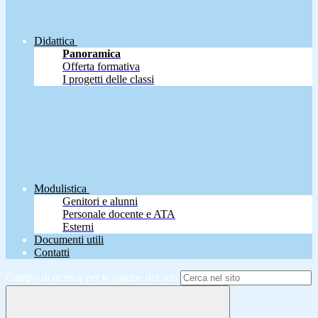
Didattica
Panoramica
Offerta formativa
I progetti delle classi
Modulistica
Genitori e alunni
Personale docente e ATA
Esterni
Documenti utili
Contatti
Campo di ricerca per le pagine del sito