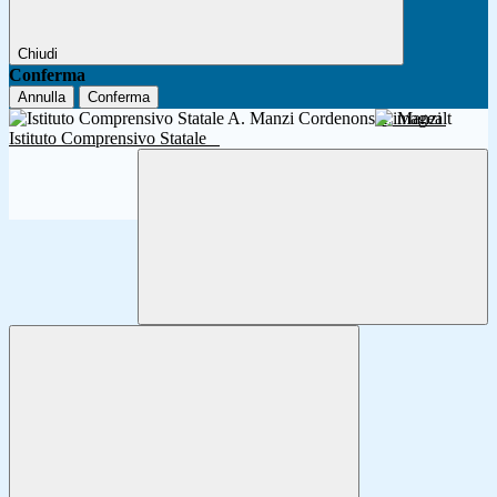
Chiudi
Conferma
Annulla
Conferma
A. Manzi
Istituto Comprensivo Statale