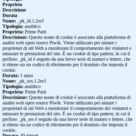
Proprieta
Descrizione
Durata
Nome:
_pk_id.1.2ecf
Tipologia:
analitico
Proprieta:
Prime Parti
Descrizione:
Questo nome di cookie è associato alla piattaforma di
analisi web open source Piwik. Viene utilizzato per aiutare i
proprietari di siti Web a monitorare il comportamento dei visitatori e
misurare le prestazioni del sito. È un cookie di tipo pattern, in cui il
prefisso _pk_id è seguito da una breve serie di numeri e lettere, che
si ritiene sia un codice di riferimento per il dominio che imposta il
cookie.
Durata:
1 anno
Nome:
_pk_ses.1.2ecf
Tipologia:
analitico
Proprieta:
Prime Parti
Descrizione:
Questo nome di cookie è associato alla piattaforma di
analisi web open source Piwik. Viene utilizzato per aiutare i
proprietari di siti Web a monitorare il comportamento dei visitatori e
misurare le prestazioni del sito. È un cookie di tipo pattern, in cui il
prefisso _pk_ses è seguito da una breve serie di numeri e lettere, che
si ritiene sia un codice di riferimento per il dominio che imposta il
cookie.
Durata:
30 minuti