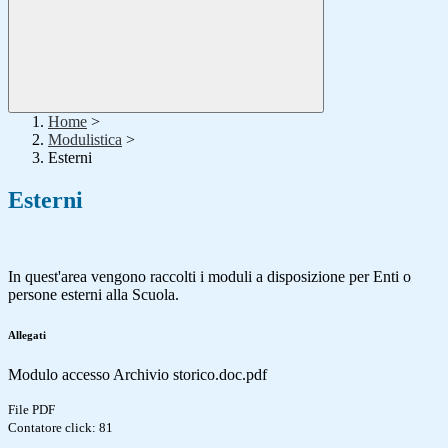
Home
>
Modulistica
>
Esterni
Esterni
In quest'area vengono raccolti i moduli a disposizione per Enti o
persone esterni alla Scuola.
Allegati
Modulo accesso Archivio storico.doc.pdf
File PDF
Contatore click: 81