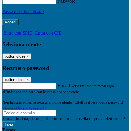
Password
Password dimenticata?
-
Entra con SPID
Entra con CIE
Seleziona utente
button close
×
Recupero password
button close
×
E-mail
Verrà inviato un messaggio
all'indirizzo indicato con le istruzioni necessarie.
Non hai una e-mail associata al nome utente? Effettua il reset della password
tramite la
Login Spaggiari
E-mail inviata, si prega di controllare la casella di posta elettronica!
Errore