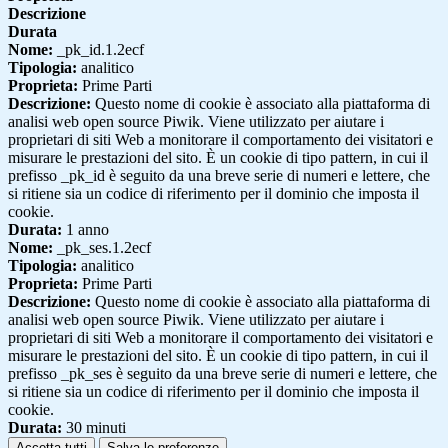
Descrizione
Durata
Nome:
_pk_id.1.2ecf
Tipologia:
analitico
Proprieta:
Prime Parti
Descrizione:
Questo nome di cookie è associato alla piattaforma di
analisi web open source Piwik. Viene utilizzato per aiutare i
proprietari di siti Web a monitorare il comportamento dei visitatori e
misurare le prestazioni del sito. È un cookie di tipo pattern, in cui il
prefisso _pk_id è seguito da una breve serie di numeri e lettere, che
si ritiene sia un codice di riferimento per il dominio che imposta il
cookie.
Durata:
1 anno
Nome:
_pk_ses.1.2ecf
Tipologia:
analitico
Proprieta:
Prime Parti
Descrizione:
Questo nome di cookie è associato alla piattaforma di
analisi web open source Piwik. Viene utilizzato per aiutare i
proprietari di siti Web a monitorare il comportamento dei visitatori e
misurare le prestazioni del sito. È un cookie di tipo pattern, in cui il
prefisso _pk_ses è seguito da una breve serie di numeri e lettere, che
si ritiene sia un codice di riferimento per il dominio che imposta il
cookie.
Durata:
30 minuti
Accetta tutti
Salva le preferenze