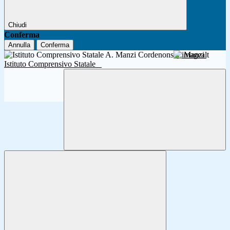
Chiudi
Conferma
Annulla
Conferma
A. Manzi
Istituto Comprensivo Statale