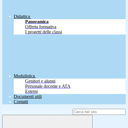
Didattica
Panoramica
Offerta formativa
I progetti delle classi
Modulistica
Genitori e alunni
Personale docente e ATA
Esterni
Documenti utili
Contatti
Campo di ricerca per le pagine del sito