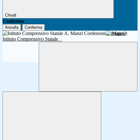
Chiudi
Conferma
Annulla
Conferma
A. Manzi
Istituto Comprensivo Statale