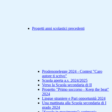
Progetti anni scolastici precedenti
Prodenonelegge 2024 - Contest "Caro
autore ti scrivo"
Scuola aperta a.s. 2024/2025
Verso la Scuola secondaria di II
Progetto "Primo soccorso - Keep the beat"
2024
Lingue straniere e Pari opportunità 2024
Una mattinata alla Scuola secondaria di I
grado 2024
"Scuole in movimento": cerimonia