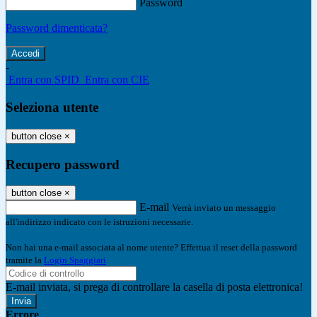
Password
Password dimenticata?
-
Entra con SPID
Entra con CIE
Seleziona utente
button close
×
Recupero password
button close
×
E-mail
Verrà inviato un messaggio
all'indirizzo indicato con le istruzioni necessarie.
Non hai una e-mail associata al nome utente? Effettua il reset della password
tramite la
Login Spaggiari
E-mail inviata, si prega di controllare la casella di posta elettronica!
Errore