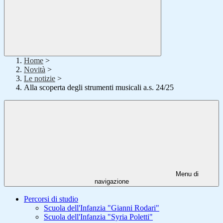
Home
>
Novità
>
Le notizie
>
Alla scoperta degli strumenti musicali a.s. 24/25
Menu di
navigazione
Percorsi di studio
Scuola dell'Infanzia "Gianni Rodari"
Scuola dell'Infanzia "Syria Poletti"