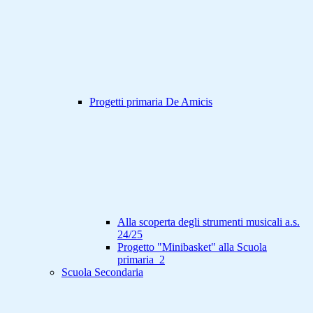
Progetti primaria De Amicis
Alla scoperta degli strumenti musicali a.s.
24/25
Progetto "Minibasket" alla Scuola
primaria_2
Scuola Secondaria