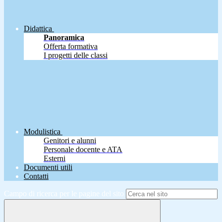
Didattica
Panoramica
Offerta formativa
I progetti delle classi
Modulistica
Genitori e alunni
Personale docente e ATA
Esterni
Documenti utili
Contatti
Campo di ricerca per le pagine del sito