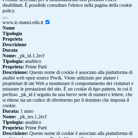
disabilitati. È possibile consultare l'elenco nella pagina della cookie
policy.
www.ic-manzi.edu.it
Nome
Tipologia
Proprieta
Descrizione
Durata
Nome:
_pk_id.1.2ecf
Tipologia:
analitico
Proprieta:
Prime Parti
Descrizione:
Questo nome di cookie è associato alla piattaforma di
analisi web open source Piwik. Viene utilizzato per aiutare i
proprietari di siti Web a monitorare il comportamento dei visitatori e
misurare le prestazioni del sito. È un cookie di tipo pattern, in cui il
prefisso _pk_id è seguito da una breve serie di numeri e lettere, che
si ritiene sia un codice di riferimento per il dominio che imposta il
cookie.
Durata:
1 anno
Nome:
_pk_ses.1.2ecf
Tipologia:
analitico
Proprieta:
Prime Parti
Descrizione:
Questo nome di cookie è associato alla piattaforma di