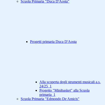
Scuola Primaria "Duca D'Aosta"
Progetti primaria Duca D'Aosta
Alla scoperta degli strumenti musicali a.s.
24/25_1
Progetto "Minibasket" alla Scuola
primaria_1
Scuola Primaria "Edmondo De Amicis"