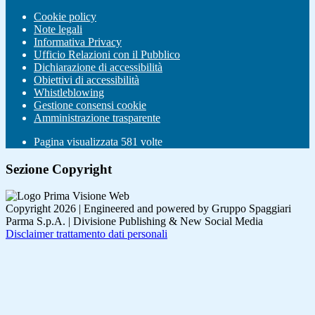
Cookie policy
Note legali
Informativa Privacy
Ufficio Relazioni con il Pubblico
Dichiarazione di accessibilità
Obiettivi di accessibilità
Whistleblowing
Gestione consensi cookie
Amministrazione trasparente
Pagina visualizzata
581
volte
Sezione Copyright
Copyright 2026 | Engineered and powered by Gruppo Spaggiari
Parma S.p.A. | Divisione Publishing & New Social Media
Disclaimer trattamento dati personali