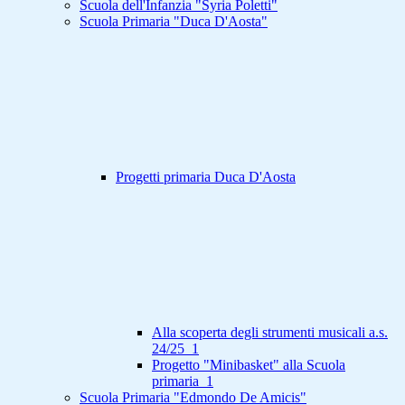
Scuola dell'Infanzia "Syria Poletti"
Scuola Primaria "Duca D'Aosta"
Progetti primaria Duca D'Aosta
Alla scoperta degli strumenti musicali a.s.
24/25_1
Progetto "Minibasket" alla Scuola
primaria_1
Scuola Primaria "Edmondo De Amicis"