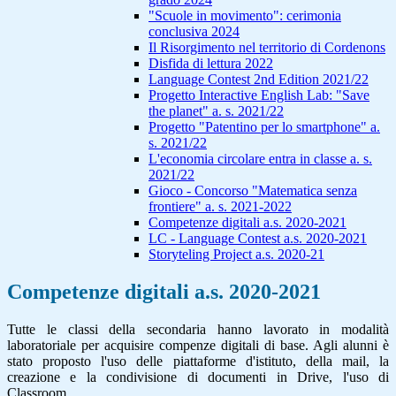
"Scuole in movimento": cerimonia
conclusiva 2024
Il Risorgimento nel territorio di Cordenons
Disfida di lettura 2022
Language Contest 2nd Edition 2021/22
Progetto Interactive English Lab: "Save
the planet" a. s. 2021/22
Progetto "Patentino per lo smartphone" a.
s. 2021/22
L'economia circolare entra in classe a. s.
2021/22
Gioco - Concorso "Matematica senza
frontiere" a. s. 2021-2022
Competenze digitali a.s. 2020-2021
LC - Language Contest a.s. 2020-2021
Storyteling Project a.s. 2020-21
Competenze digitali a.s. 2020-2021
Tutte le classi della secondaria hanno lavorato in modalità
laboratoriale per acquisire compenze digitali di base. Agli alunni è
stato proposto l'uso delle piattaforme d'istituto, della mail, la
creazione e la condivisione di documenti in Drive, l'uso di
Classroom.