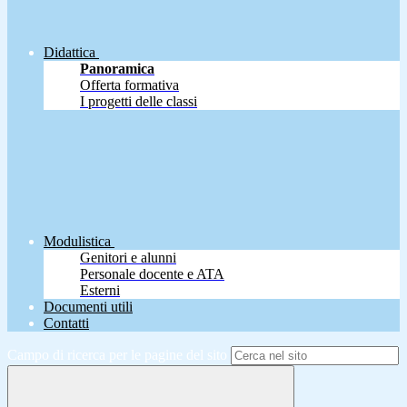
Didattica
Panoramica
Offerta formativa
I progetti delle classi
Modulistica
Genitori e alunni
Personale docente e ATA
Esterni
Documenti utili
Contatti
Campo di ricerca per le pagine del sito