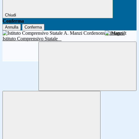
Chiudi
Conferma
Annulla
Conferma
A. Manzi
Istituto Comprensivo Statale