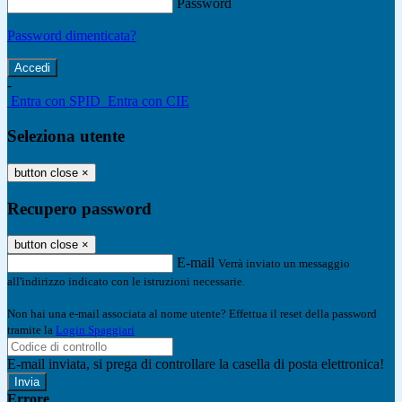
Password
Password dimenticata?
-
Entra con SPID
Entra con CIE
Seleziona utente
button close
×
Recupero password
button close
×
E-mail
Verrà inviato un messaggio
all'indirizzo indicato con le istruzioni necessarie.
Non hai una e-mail associata al nome utente? Effettua il reset della password
tramite la
Login Spaggiari
E-mail inviata, si prega di controllare la casella di posta elettronica!
Errore