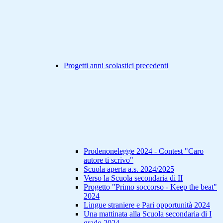
Progetti anni scolastici precedenti
Prodenonelegge 2024 - Contest "Caro
autore ti scrivo"
Scuola aperta a.s. 2024/2025
Verso la Scuola secondaria di II
Progetto "Primo soccorso - Keep the beat"
2024
Lingue straniere e Pari opportunità 2024
Una mattinata alla Scuola secondaria di I
grado 2024