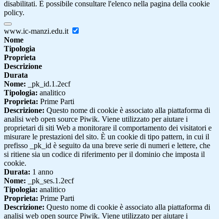
disabilitati. È possibile consultare l'elenco nella pagina della cookie
policy.
www.ic-manzi.edu.it
Nome
Tipologia
Proprieta
Descrizione
Durata
Nome:
_pk_id.1.2ecf
Tipologia:
analitico
Proprieta:
Prime Parti
Descrizione:
Questo nome di cookie è associato alla piattaforma di
analisi web open source Piwik. Viene utilizzato per aiutare i
proprietari di siti Web a monitorare il comportamento dei visitatori e
misurare le prestazioni del sito. È un cookie di tipo pattern, in cui il
prefisso _pk_id è seguito da una breve serie di numeri e lettere, che
si ritiene sia un codice di riferimento per il dominio che imposta il
cookie.
Durata:
1 anno
Nome:
_pk_ses.1.2ecf
Tipologia:
analitico
Proprieta:
Prime Parti
Descrizione:
Questo nome di cookie è associato alla piattaforma di
analisi web open source Piwik. Viene utilizzato per aiutare i