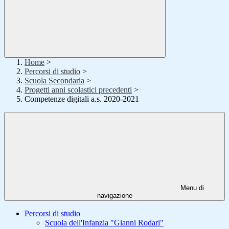
Home
>
Percorsi di studio
>
Scuola Secondaria
>
Progetti anni scolastici precedenti
>
Competenze digitali a.s. 2020-2021
Menu di
navigazione
Percorsi di studio
Scuola dell'Infanzia "Gianni Rodari"