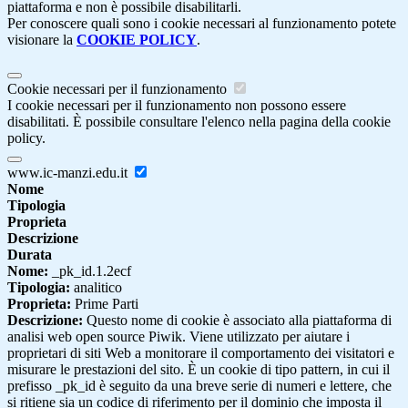
piattaforma e non è possibile disabilitarli.
Per conoscere quali sono i cookie necessari al funzionamento potete
visionare la
COOKIE POLICY
.
Cookie necessari per il funzionamento
I cookie necessari per il funzionamento non possono essere
disabilitati. È possibile consultare l'elenco nella pagina della cookie
policy.
www.ic-manzi.edu.it
Nome
Tipologia
Proprieta
Descrizione
Durata
Nome:
_pk_id.1.2ecf
Tipologia:
analitico
Proprieta:
Prime Parti
Descrizione:
Questo nome di cookie è associato alla piattaforma di
analisi web open source Piwik. Viene utilizzato per aiutare i
proprietari di siti Web a monitorare il comportamento dei visitatori e
misurare le prestazioni del sito. È un cookie di tipo pattern, in cui il
prefisso _pk_id è seguito da una breve serie di numeri e lettere, che
si ritiene sia un codice di riferimento per il dominio che imposta il