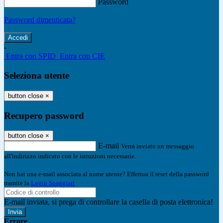
Password
Password dimenticata?
-
Entra con SPID
Entra con CIE
Seleziona utente
button close
×
Recupero password
button close
×
E-mail
Verrà inviato un messaggio
all'indirizzo indicato con le istruzioni necessarie.
Non hai una e-mail associata al nome utente? Effettua il reset della password
tramite la
Login Spaggiari
E-mail inviata, si prega di controllare la casella di posta elettronica!
Errore