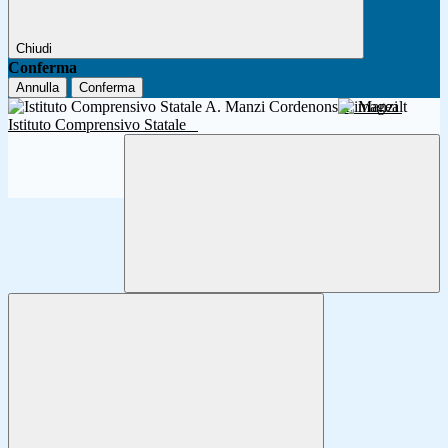
Chiudi
Conferma
Annulla
Conferma
A. Manzi
Istituto Comprensivo Statale