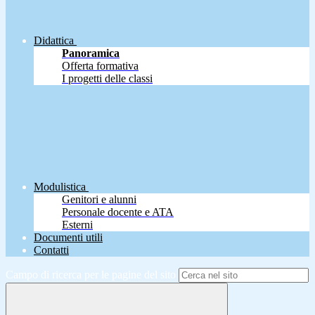
Didattica
Panoramica
Offerta formativa
I progetti delle classi
Modulistica
Genitori e alunni
Personale docente e ATA
Esterni
Documenti utili
Contatti
Campo di ricerca per le pagine del sito