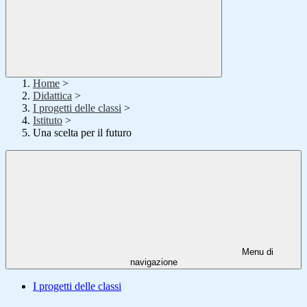
Home
>
Didattica
>
I progetti delle classi
>
Istituto
>
Una scelta per il futuro
Menu di
navigazione
I progetti delle classi