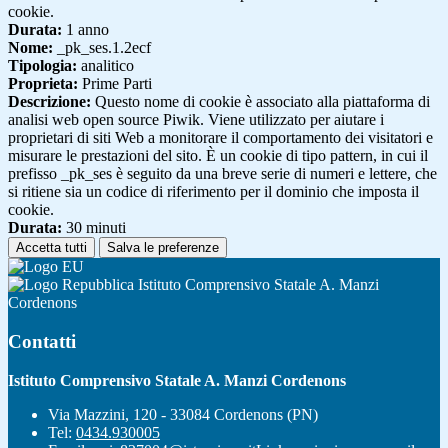
cookie.
Durata:
1 anno
Nome:
_pk_ses.1.2ecf
Tipologia:
analitico
Proprieta:
Prime Parti
Descrizione:
Questo nome di cookie è associato alla piattaforma di
analisi web open source Piwik. Viene utilizzato per aiutare i
proprietari di siti Web a monitorare il comportamento dei visitatori e
misurare le prestazioni del sito. È un cookie di tipo pattern, in cui il
prefisso _pk_ses è seguito da una breve serie di numeri e lettere, che
si ritiene sia un codice di riferimento per il dominio che imposta il
cookie.
Durata:
30 minuti
Accetta tutti
Salva le preferenze
Istituto Comprensivo Statale A. Manzi
Cordenons
Contatti
Istituto Comprensivo Statale A. Manzi Cordenons
Via Mazzini, 120 - 33084 Cordenons (PN)
Tel:
0434.930005