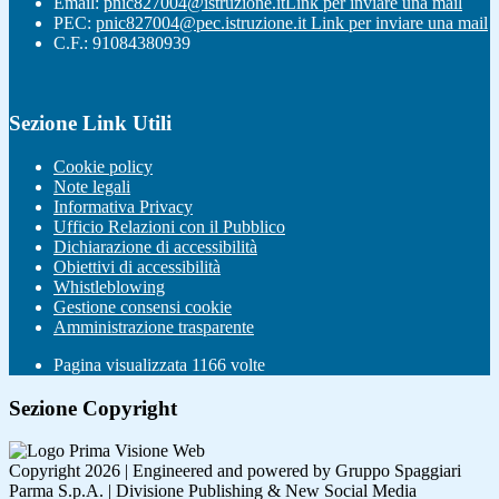
Email:
pnic827004@istruzione.it
Link per inviare una mail
PEC:
pnic827004@pec.istruzione.it
Link per inviare una mail
C.F.: 91084380939
Sezione Link Utili
Cookie policy
Note legali
Informativa Privacy
Ufficio Relazioni con il Pubblico
Dichiarazione di accessibilità
Obiettivi di accessibilità
Whistleblowing
Gestione consensi cookie
Amministrazione trasparente
Pagina visualizzata
1166
volte
Sezione Copyright
Copyright 2026 | Engineered and powered by Gruppo Spaggiari
Parma S.p.A. | Divisione Publishing & New Social Media