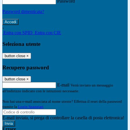
Password
Password dimenticata?
-
Entra con SPID
Entra con CIE
Seleziona utente
button close
×
Recupero password
button close
×
E-mail
Verrà inviato un messaggio
all'indirizzo indicato con le istruzioni necessarie.
Non hai una e-mail associata al nome utente? Effettua il reset della password
tramite la
Login Spaggiari
E-mail inviata, si prega di controllare la casella di posta elettronica!
Errore