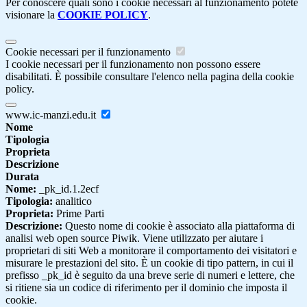
Per conoscere quali sono i cookie necessari al funzionamento potete
visionare la
COOKIE POLICY
.
Cookie necessari per il funzionamento
I cookie necessari per il funzionamento non possono essere
disabilitati. È possibile consultare l'elenco nella pagina della cookie
policy.
www.ic-manzi.edu.it
Nome
Tipologia
Proprieta
Descrizione
Durata
Nome:
_pk_id.1.2ecf
Tipologia:
analitico
Proprieta:
Prime Parti
Descrizione:
Questo nome di cookie è associato alla piattaforma di
analisi web open source Piwik. Viene utilizzato per aiutare i
proprietari di siti Web a monitorare il comportamento dei visitatori e
misurare le prestazioni del sito. È un cookie di tipo pattern, in cui il
prefisso _pk_id è seguito da una breve serie di numeri e lettere, che
si ritiene sia un codice di riferimento per il dominio che imposta il
cookie.