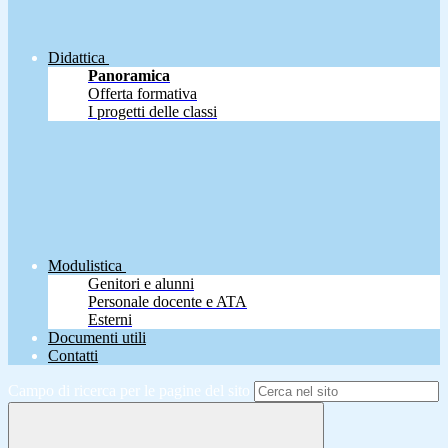
Didattica
Panoramica
Offerta formativa
I progetti delle classi
Modulistica
Genitori e alunni
Personale docente e ATA
Esterni
Documenti utili
Contatti
Campo di ricerca per le pagine del sito