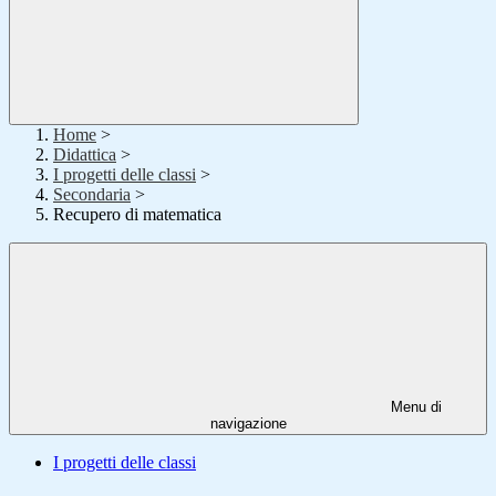
Home
>
Didattica
>
I progetti delle classi
>
Secondaria
>
Recupero di matematica
Menu di
navigazione
I progetti delle classi