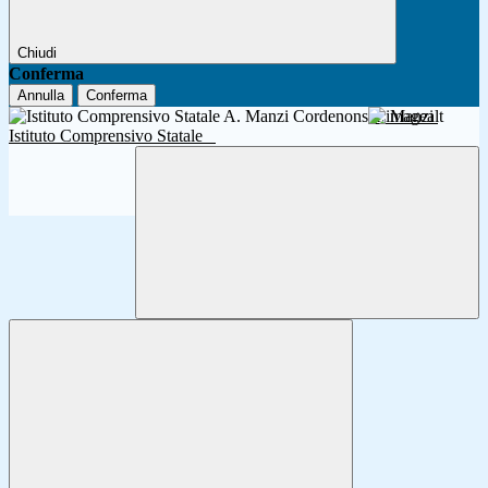
Chiudi
Conferma
Annulla
Conferma
A. Manzi
Istituto Comprensivo Statale