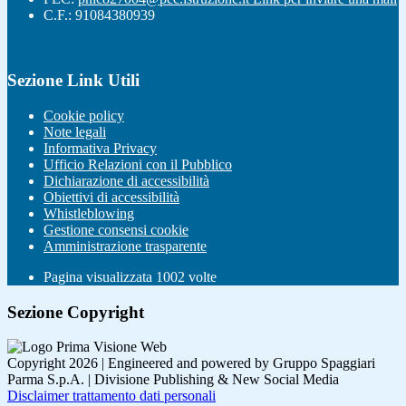
C.F.: 91084380939
Sezione Link Utili
Cookie policy
Note legali
Informativa Privacy
Ufficio Relazioni con il Pubblico
Dichiarazione di accessibilità
Obiettivi di accessibilità
Whistleblowing
Gestione consensi cookie
Amministrazione trasparente
Pagina visualizzata
1002
volte
Sezione Copyright
Copyright 2026 | Engineered and powered by Gruppo Spaggiari
Parma S.p.A. | Divisione Publishing & New Social Media
Disclaimer trattamento dati personali