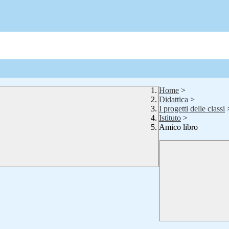
Home
>
Didattica
>
I progetti delle classi
Istituto
>
Amico libro