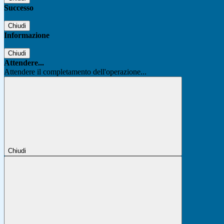
Successo
Chiudi
Informazione
Chiudi
Attendere...
Attendere il completamento dell'operazione...
Chiudi