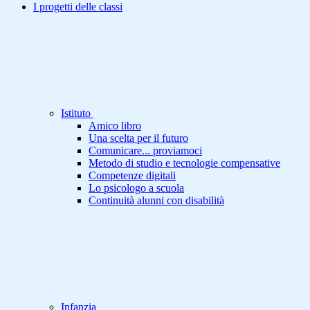
I progetti delle classi
Istituto
Amico libro
Una scelta per il futuro
Comunicare... proviamoci
Metodo di studio e tecnologie compensative
Competenze digitali
Lo psicologo a scuola
Continuità alunni con disabilità
Infanzia