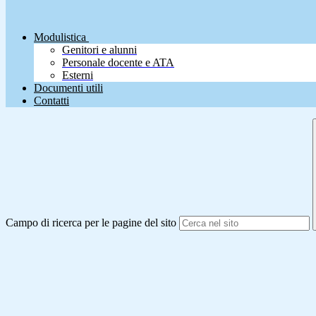
Modulistica
Genitori e alunni
Personale docente e ATA
Esterni
Documenti utili
Contatti
Campo di ricerca per le pagine del sito