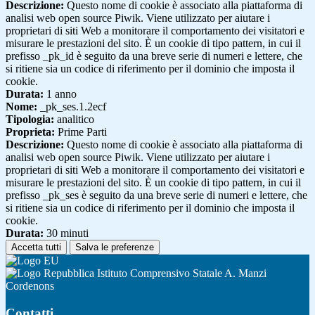
Descrizione:
Questo nome di cookie è associato alla piattaforma di
analisi web open source Piwik. Viene utilizzato per aiutare i
proprietari di siti Web a monitorare il comportamento dei visitatori e
misurare le prestazioni del sito. È un cookie di tipo pattern, in cui il
prefisso _pk_id è seguito da una breve serie di numeri e lettere, che
si ritiene sia un codice di riferimento per il dominio che imposta il
cookie.
Durata:
1 anno
Nome:
_pk_ses.1.2ecf
Tipologia:
analitico
Proprieta:
Prime Parti
Descrizione:
Questo nome di cookie è associato alla piattaforma di
analisi web open source Piwik. Viene utilizzato per aiutare i
proprietari di siti Web a monitorare il comportamento dei visitatori e
misurare le prestazioni del sito. È un cookie di tipo pattern, in cui il
prefisso _pk_ses è seguito da una breve serie di numeri e lettere, che
si ritiene sia un codice di riferimento per il dominio che imposta il
cookie.
Durata:
30 minuti
Accetta tutti
Salva le preferenze
Istituto Comprensivo Statale A. Manzi
Cordenons
Contatti