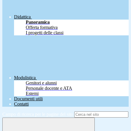
Didattica
Panoramica
Offerta formativa
I progetti delle classi
Modulistica
Genitori e alunni
Personale docente e ATA
Esterni
Documenti utili
Contatti
Campo di ricerca per le pagine del sito