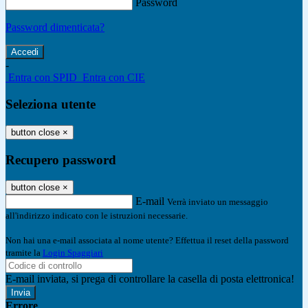
Password
Password dimenticata?
-
Entra con SPID
Entra con CIE
Seleziona utente
button close
×
Recupero password
button close
×
E-mail
Verrà inviato un messaggio
all'indirizzo indicato con le istruzioni necessarie.
Non hai una e-mail associata al nome utente? Effettua il reset della password
tramite la
Login Spaggiari
E-mail inviata, si prega di controllare la casella di posta elettronica!
Errore