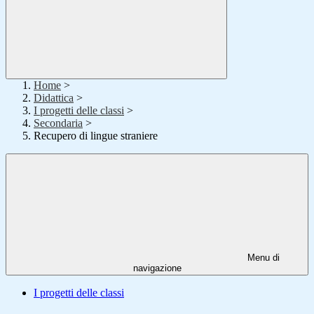
Home
>
Didattica
>
I progetti delle classi
>
Secondaria
>
Recupero di lingue straniere
Menu di
navigazione
I progetti delle classi