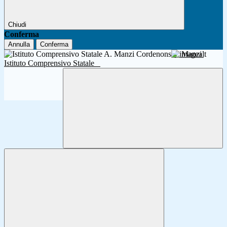
Chiudi
Conferma
Annulla
Conferma
A. Manzi
Istituto Comprensivo Statale