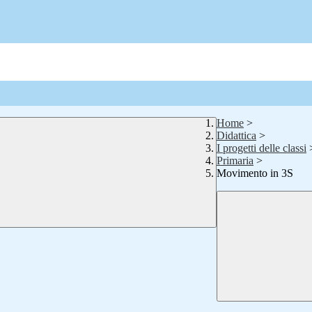
Home
>
Didattica
>
I progetti delle classi
Primaria
>
Movimento in 3S