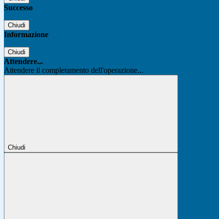
Successo
Chiudi
Informazione
Chiudi
Attendere...
Attendere il completamento dell'operazione...
Chiudi