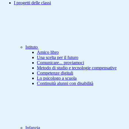
I progetti delle classi
Istituto
Amico libro
Una scelta per il futuro
Comunicare... proviamoci
Metodo di studio e tecnologie compensative
Competenze digitali
Lo psicologo a scuola
Continuità alunni con disabilità
Infanzia