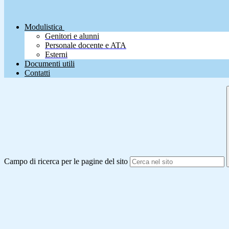
Modulistica
Genitori e alunni
Personale docente e ATA
Esterni
Documenti utili
Contatti
Campo di ricerca per le pagine del sito