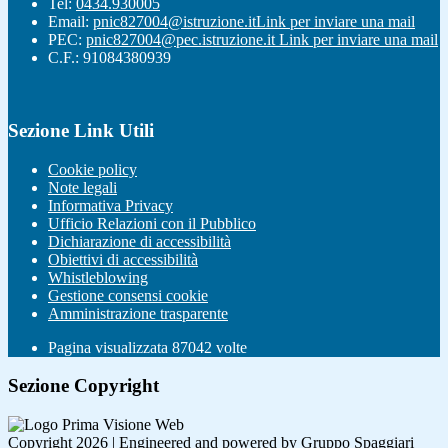
Tel:
0434.930005
Email:
pnic827004@istruzione.it
Link per inviare una mail
PEC:
pnic827004@pec.istruzione.it
Link per inviare una mail
C.F.: 91084380939
Sezione Link Utili
Cookie policy
Note legali
Informativa Privacy
Ufficio Relazioni con il Pubblico
Dichiarazione di accessibilità
Obiettivi di accessibilità
Whistleblowing
Gestione consensi cookie
Amministrazione trasparente
Pagina visualizzata
87042
volte
Sezione Copyright
Copyright 2026 | Engineered and powered by Gruppo Spaggiari