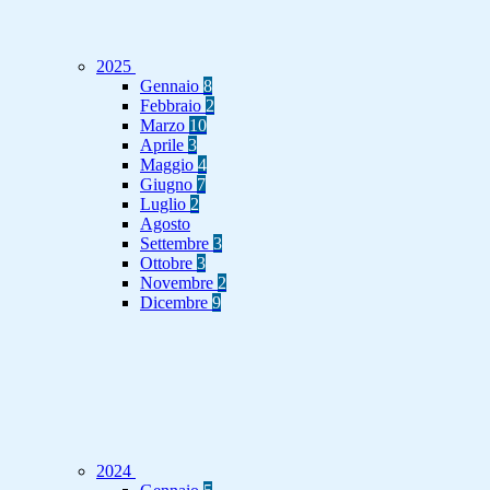
2025
Gennaio
8
Febbraio
2
Marzo
10
Aprile
3
Maggio
4
Giugno
7
Luglio
2
Agosto
Settembre
3
Ottobre
3
Novembre
2
Dicembre
9
2024