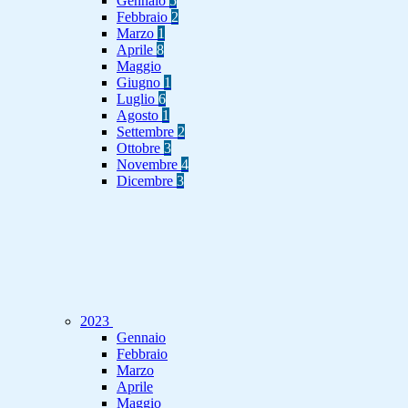
Gennaio
5
Febbraio
2
Marzo
1
Aprile
8
Maggio
Giugno
1
Luglio
6
Agosto
1
Settembre
2
Ottobre
3
Novembre
4
Dicembre
3
2023
Gennaio
Febbraio
Marzo
Aprile
Maggio