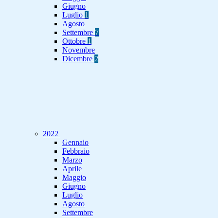
Giugno
Luglio
1
Agosto
Settembre
7
Ottobre
1
Novembre
Dicembre
2
2022
Gennaio
Febbraio
Marzo
Aprile
Maggio
Giugno
Luglio
Agosto
Settembre