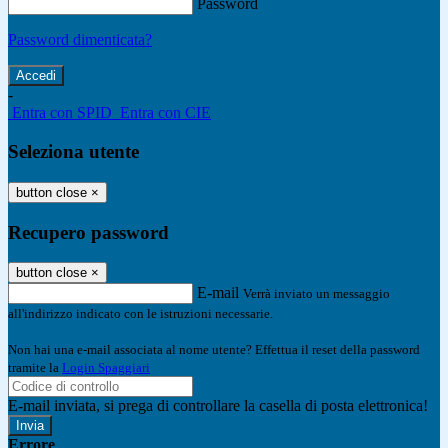
Password
Password dimenticata?
-
Entra con SPID
Entra con CIE
Seleziona utente
button close
×
Recupero password
button close
×
E-mail
Verrà inviato un messaggio
all'indirizzo indicato con le istruzioni necessarie.
Non hai una e-mail associata al nome utente? Effettua il reset della password
tramite la
Login Spaggiari
E-mail inviata, si prega di controllare la casella di posta elettronica!
Errore