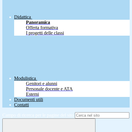
Didattica
Panoramica
Offerta formativa
I progetti delle classi
Modulistica
Genitori e alunni
Personale docente e ATA
Esterni
Documenti utili
Contatti
Campo di ricerca per le pagine del sito