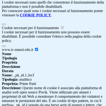
I cookie necessari sono quelli che consentono il funzionamento della
piattaforma e non è possibile disabilitarli.
Per conoscere quali sono i cookie necessari al funzionamento potete
visionare la
COOKIE POLICY
.
Cookie necessari per il funzionamento
I cookie necessari per il funzionamento non possono essere
disabilitati. È possibile consultare l'elenco nella pagina della cookie
policy.
www.ic-manzi.edu.it
Nome
Tipologia
Proprieta
Descrizione
Durata
Nome:
_pk_id.1.2ecf
Tipologia:
analitico
Proprieta:
Prime Parti
Descrizione:
Questo nome di cookie è associato alla piattaforma di
analisi web open source Piwik. Viene utilizzato per aiutare i
proprietari di siti Web a monitorare il comportamento dei visitatori e
misurare le prestazioni del sito. È un cookie di tipo pattern, in cui il
prefisso _pk_id è seguito da una breve serie di numeri e lettere, che