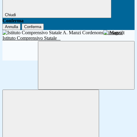
Chiudi
Conferma
Annulla
Conferma
A. Manzi
Istituto Comprensivo Statale