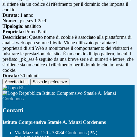
si ritiene sia un codice di riferimento per il dominio che imposta il
cookie.
Durata:
1 anno
Nome:
_pk_ses.1.2ecf
Tipologia:
analitico
Proprieta:
Prime Parti
Descrizione:
Questo nome di cookie è associato alla piattaforma di
analisi web open source Piwik. Viene utilizzato per aiutare i
proprietari di siti Web a monitorare il comportamento dei visitatori e
misurare le prestazioni del sito. È un cookie di tipo pattern, in cui il
prefisso _pk_ses è seguito da una breve serie di numeri e lettere, che
si ritiene sia un codice di riferimento per il dominio che imposta il
cookie.
Durata:
30 minuti
Accetta tutti
Salva le preferenze
Istituto Comprensivo Statale A. Manzi
Cordenons
Contatti
Istituto Comprensivo Statale A. Manzi Cordenons
Via Mazzini, 120 - 33084 Cordenons (PN)