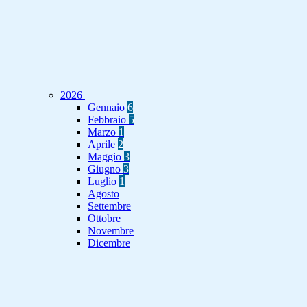
2026
Gennaio
6
Febbraio
5
Marzo
1
Aprile
2
Maggio
3
Giugno
3
Luglio
1
Agosto
Settembre
Ottobre
Novembre
Dicembre