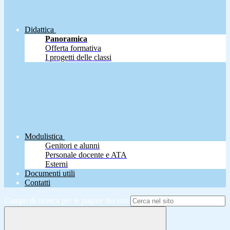
Didattica
Panoramica
Offerta formativa
I progetti delle classi
Modulistica
Genitori e alunni
Personale docente e ATA
Esterni
Documenti utili
Contatti
Campo di ricerca per le pagine del sito