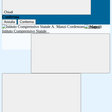
Chiudi
Conferma
Annulla
Conferma
A. Manzi
Istituto Comprensivo Statale