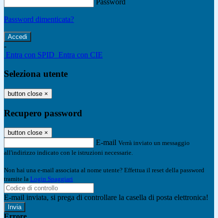
Password
Password dimenticata?
-
Entra con SPID
Entra con CIE
Seleziona utente
button close
×
Recupero password
button close
×
E-mail
Verrà inviato un messaggio
all'indirizzo indicato con le istruzioni necessarie.
Non hai una e-mail associata al nome utente? Effettua il reset della password
tramite la
Login Spaggiari
E-mail inviata, si prega di controllare la casella di posta elettronica!
Errore