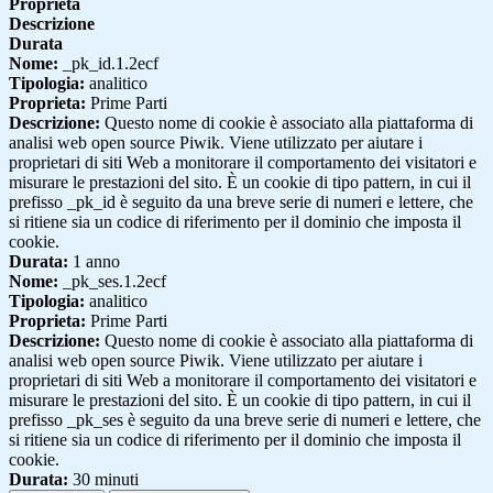
Proprieta
Descrizione
Durata
Nome:
_pk_id.1.2ecf
Tipologia:
analitico
Proprieta:
Prime Parti
Descrizione:
Questo nome di cookie è associato alla piattaforma di
analisi web open source Piwik. Viene utilizzato per aiutare i
proprietari di siti Web a monitorare il comportamento dei visitatori e
misurare le prestazioni del sito. È un cookie di tipo pattern, in cui il
prefisso _pk_id è seguito da una breve serie di numeri e lettere, che
si ritiene sia un codice di riferimento per il dominio che imposta il
cookie.
Durata:
1 anno
Nome:
_pk_ses.1.2ecf
Tipologia:
analitico
Proprieta:
Prime Parti
Descrizione:
Questo nome di cookie è associato alla piattaforma di
analisi web open source Piwik. Viene utilizzato per aiutare i
proprietari di siti Web a monitorare il comportamento dei visitatori e
misurare le prestazioni del sito. È un cookie di tipo pattern, in cui il
prefisso _pk_ses è seguito da una breve serie di numeri e lettere, che
si ritiene sia un codice di riferimento per il dominio che imposta il
cookie.
Durata:
30 minuti