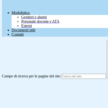
Modulistica
Genitori e alunni
Personale docente e ATA
Esterni
Documenti utili
Contatti
Campo di ricerca per le pagine del sito