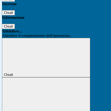
Successo
Chiudi
Informazione
Chiudi
Attendere...
Attendere il completamento dell'operazione...
Chiudi