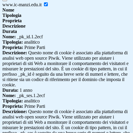
www.ic-manzi.edu.it
Nome
Tipologia
Proprieta
Descrizione
Durata
Nome:
_pk_id.1.2ecf
Tipologia:
analitico
Proprieta:
Prime Parti
Descrizione:
Questo nome di cookie è associato alla piattaforma di
analisi web open source Piwik. Viene utilizzato per aiutare i
proprietari di siti Web a monitorare il comportamento dei visitatori e
misurare le prestazioni del sito. È un cookie di tipo pattern, in cui il
prefisso _pk_id è seguito da una breve serie di numeri e lettere, che
si ritiene sia un codice di riferimento per il dominio che imposta il
cookie.
Durata:
1 anno
Nome:
_pk_ses.1.2ecf
Tipologia:
analitico
Proprieta:
Prime Parti
Descrizione:
Questo nome di cookie è associato alla piattaforma di
analisi web open source Piwik. Viene utilizzato per aiutare i
proprietari di siti Web a monitorare il comportamento dei visitatori e
misurare le prestazioni del sito. È un cookie di tipo pattern, in cui il
prefisso _pk_ses è seguito da una breve serie di numeri e lettere, che