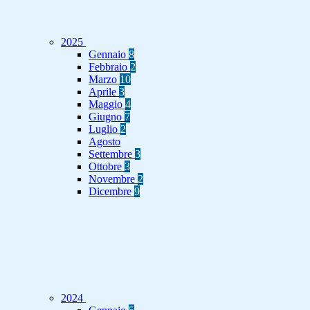
2025
Gennaio
8
Febbraio
2
Marzo
10
Aprile
3
Maggio
4
Giugno
7
Luglio
2
Agosto
Settembre
3
Ottobre
3
Novembre
2
Dicembre
9
2024