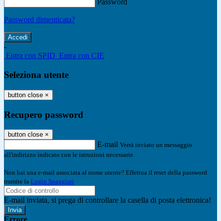
Password
Password dimenticata?
-
Entra con SPID
Entra con CIE
Seleziona utente
button close
×
Recupero password
button close
×
E-mail
Verrà inviato un messaggio
all'indirizzo indicato con le istruzioni necessarie.
Non hai una e-mail associata al nome utente? Effettua il reset della password
tramite la
Login Spaggiari
E-mail inviata, si prega di controllare la casella di posta elettronica!
Errore