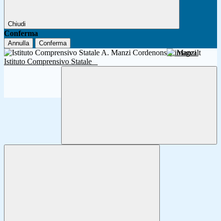
Chiudi
Conferma
Annulla
Conferma
A. Manzi
Istituto Comprensivo Statale