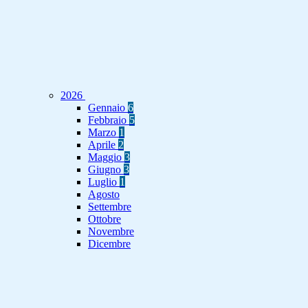
2026
Gennaio
6
Febbraio
5
Marzo
1
Aprile
2
Maggio
3
Giugno
3
Luglio
1
Agosto
Settembre
Ottobre
Novembre
Dicembre