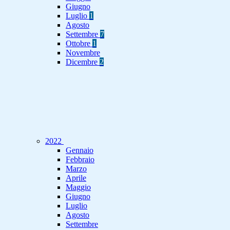
Giugno
Luglio
1
Agosto
Settembre
7
Ottobre
1
Novembre
Dicembre
2
2022
Gennaio
Febbraio
Marzo
Aprile
Maggio
Giugno
Luglio
Agosto
Settembre