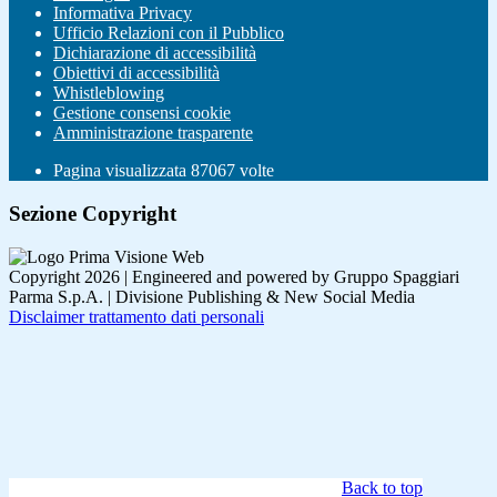
Informativa Privacy
Ufficio Relazioni con il Pubblico
Dichiarazione di accessibilità
Obiettivi di accessibilità
Whistleblowing
Gestione consensi cookie
Amministrazione trasparente
Pagina visualizzata
87067
volte
Sezione Copyright
Copyright 2026 | Engineered and powered by Gruppo Spaggiari
Parma S.p.A. | Divisione Publishing & New Social Media
Disclaimer trattamento dati personali
Back to top