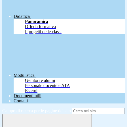
Didattica
Panoramica
Offerta formativa
I progetti delle classi
Modulistica
Genitori e alunni
Personale docente e ATA
Esterni
Documenti utili
Contatti
Campo di ricerca per le pagine del sito