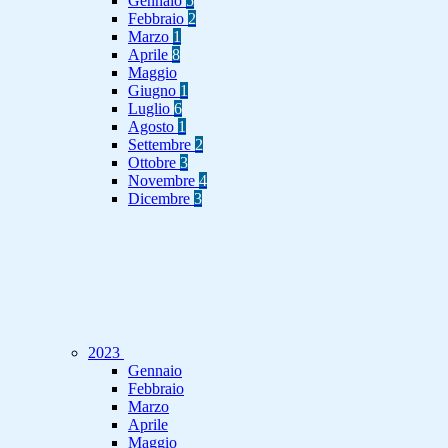
Gennaio
5
Febbraio
2
Marzo
1
Aprile
8
Maggio
Giugno
1
Luglio
6
Agosto
1
Settembre
2
Ottobre
3
Novembre
4
Dicembre
3
2023
Gennaio
Febbraio
Marzo
Aprile
Maggio