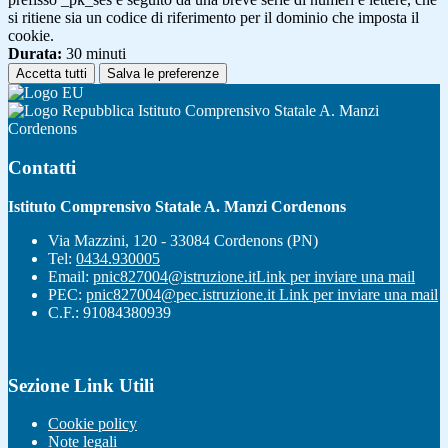
si ritiene sia un codice di riferimento per il dominio che imposta il
cookie.
Durata:
30 minuti
Accetta tutti
Salva le preferenze
Istituto Comprensivo Statale A. Manzi
Cordenons
Contatti
Istituto Comprensivo Statale A. Manzi Cordenons
Via Mazzini, 120 - 33084 Cordenons (PN)
Tel:
0434.930005
Email:
pnic827004@istruzione.it
Link per inviare una mail
PEC:
pnic827004@pec.istruzione.it
Link per inviare una mail
C.F.: 91084380939
Sezione Link Utili
Cookie policy
Note legali