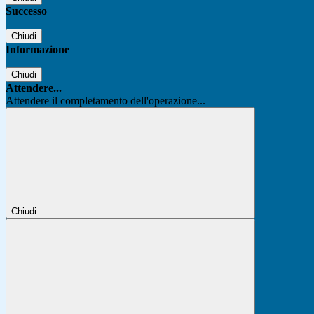
Successo
Chiudi
Informazione
Chiudi
Attendere...
Attendere il completamento dell'operazione...
Chiudi