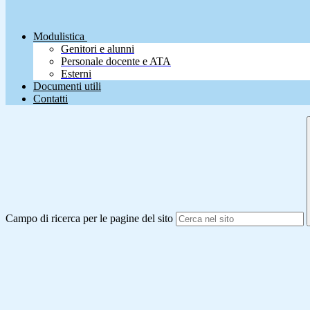
Modulistica
Genitori e alunni
Personale docente e ATA
Esterni
Documenti utili
Contatti
Campo di ricerca per le pagine del sito