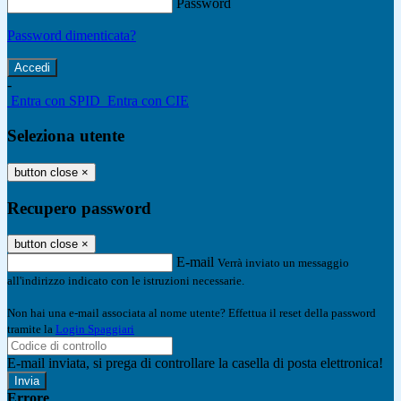
Password
Password dimenticata?
-
Entra con SPID
Entra con CIE
Seleziona utente
button close
×
Recupero password
button close
×
E-mail
Verrà inviato un messaggio
all'indirizzo indicato con le istruzioni necessarie.
Non hai una e-mail associata al nome utente? Effettua il reset della password
tramite la
Login Spaggiari
E-mail inviata, si prega di controllare la casella di posta elettronica!
Errore