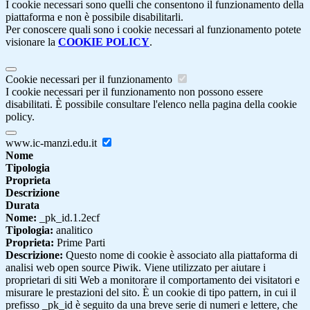
I cookie necessari sono quelli che consentono il funzionamento della
piattaforma e non è possibile disabilitarli.
Per conoscere quali sono i cookie necessari al funzionamento potete
visionare la
COOKIE POLICY
.
Cookie necessari per il funzionamento
I cookie necessari per il funzionamento non possono essere
disabilitati. È possibile consultare l'elenco nella pagina della cookie
policy.
www.ic-manzi.edu.it
Nome
Tipologia
Proprieta
Descrizione
Durata
Nome:
_pk_id.1.2ecf
Tipologia:
analitico
Proprieta:
Prime Parti
Descrizione:
Questo nome di cookie è associato alla piattaforma di
analisi web open source Piwik. Viene utilizzato per aiutare i
proprietari di siti Web a monitorare il comportamento dei visitatori e
misurare le prestazioni del sito. È un cookie di tipo pattern, in cui il
prefisso _pk_id è seguito da una breve serie di numeri e lettere, che