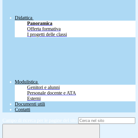
Didattica
Panoramica
Offerta formativa
I progetti delle classi
Modulistica
Genitori e alunni
Personale docente e ATA
Esterni
Documenti utili
Contatti
Campo di ricerca per le pagine del sito