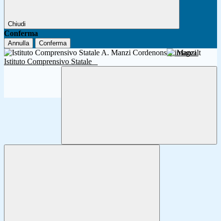
Chiudi
Conferma
Annulla
Conferma
A. Manzi
Istituto Comprensivo Statale