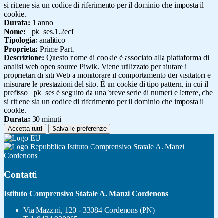
si ritiene sia un codice di riferimento per il dominio che imposta il
cookie.
Durata:
1 anno
Nome:
_pk_ses.1.2ecf
Tipologia:
analitico
Proprieta:
Prime Parti
Descrizione:
Questo nome di cookie è associato alla piattaforma di
analisi web open source Piwik. Viene utilizzato per aiutare i
proprietari di siti Web a monitorare il comportamento dei visitatori e
misurare le prestazioni del sito. È un cookie di tipo pattern, in cui il
prefisso _pk_ses è seguito da una breve serie di numeri e lettere, che
si ritiene sia un codice di riferimento per il dominio che imposta il
cookie.
Durata:
30 minuti
Accetta tutti
Salva le preferenze
Istituto Comprensivo Statale A. Manzi
Cordenons
Contatti
Istituto Comprensivo Statale A. Manzi Cordenons
Via Mazzini, 120 - 33084 Cordenons (PN)