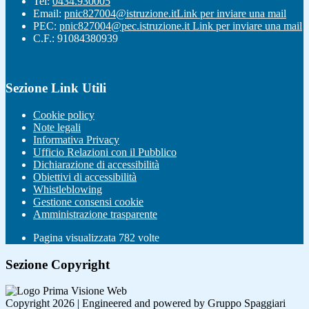
Tel:
0434.930005
Email:
pnic827004@istruzione.it
Link per inviare una mail
PEC:
pnic827004@pec.istruzione.it
Link per inviare una mail
C.F.: 91084380939
Sezione Link Utili
Cookie policy
Note legali
Informativa Privacy
Ufficio Relazioni con il Pubblico
Dichiarazione di accessibilità
Obiettivi di accessibilità
Whistleblowing
Gestione consensi cookie
Amministrazione trasparente
Pagina visualizzata
782
volte
Sezione Copyright
Copyright 2026 | Engineered and powered by Gruppo Spaggiari