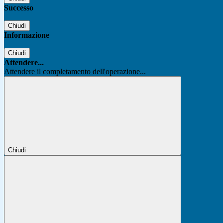
Successo
Chiudi
Informazione
Chiudi
Attendere...
Attendere il completamento dell'operazione...
Chiudi