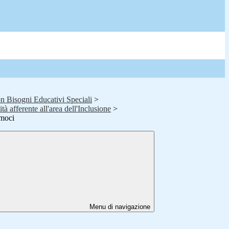
on Bisogni Educativi Speciali
>
tà afferente all'area dell'Inclusione
>
amoci
Menu di navigazione