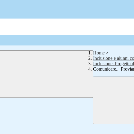
Home
>
Inclusione e alunni c
Inclusione: Progettuali
Comunicare... Provi