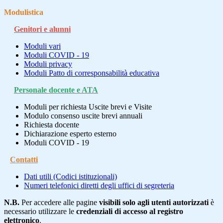
Modulistica
Genitori e alunni
Moduli vari
Moduli COVID - 19
Moduli privacy
Moduli Patto di corresponsabilità educativa
Personale docente e ATA
Moduli per richiesta Uscite brevi e Visite
Modulo consenso uscite brevi annuali
Richiesta docente
Dichiarazione esperto esterno
Moduli COVID - 19
Contatti
Dati utili (Codici istituzionali)
Numeri telefonici diretti degli uffici di segreteria
N.B.
Per accedere alle pagine
visibili solo agli utenti autorizzati
è
necessario utilizzare le
credenziali di accesso al registro
elettronico
.