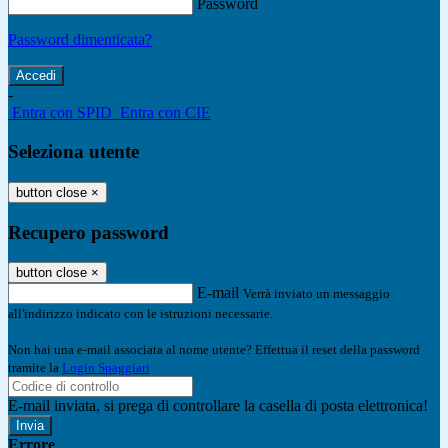
Password
Password dimenticata?
-
Entra con SPID
Entra con CIE
Seleziona utente
button close
×
Recupero password
button close
×
E-mail
Verrà inviato un messaggio
all'indirizzo indicato con le istruzioni necessarie.
Non hai una e-mail associata al nome utente? Effettua il reset della password
tramite la
Login Spaggiari
E-mail inviata, si prega di controllare la casella di posta elettronica!
Errore