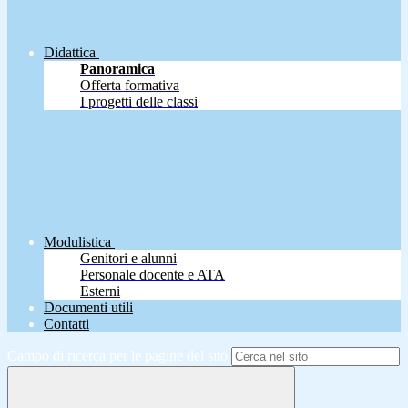
Didattica
Panoramica
Offerta formativa
I progetti delle classi
Modulistica
Genitori e alunni
Personale docente e ATA
Esterni
Documenti utili
Contatti
Campo di ricerca per le pagine del sito