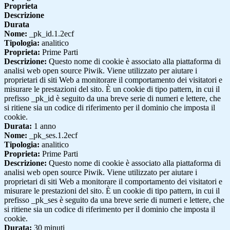
Proprieta
Descrizione
Durata
Nome:
_pk_id.1.2ecf
Tipologia:
analitico
Proprieta:
Prime Parti
Descrizione:
Questo nome di cookie è associato alla piattaforma di
analisi web open source Piwik. Viene utilizzato per aiutare i
proprietari di siti Web a monitorare il comportamento dei visitatori e
misurare le prestazioni del sito. È un cookie di tipo pattern, in cui il
prefisso _pk_id è seguito da una breve serie di numeri e lettere, che
si ritiene sia un codice di riferimento per il dominio che imposta il
cookie.
Durata:
1 anno
Nome:
_pk_ses.1.2ecf
Tipologia:
analitico
Proprieta:
Prime Parti
Descrizione:
Questo nome di cookie è associato alla piattaforma di
analisi web open source Piwik. Viene utilizzato per aiutare i
proprietari di siti Web a monitorare il comportamento dei visitatori e
misurare le prestazioni del sito. È un cookie di tipo pattern, in cui il
prefisso _pk_ses è seguito da una breve serie di numeri e lettere, che
si ritiene sia un codice di riferimento per il dominio che imposta il
cookie.
Durata:
30 minuti