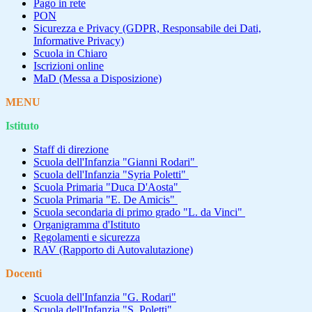
Pago in rete
PON
Sicurezza e Privacy (GDPR, Responsabile dei Dati,
Informative Privacy)
Scuola in Chiaro
Iscrizioni online
MaD (Messa a Disposizione)
MENU
Istituto
Staff di direzione
Scuola dell'Infanzia "Gianni Rodari"
Scuola dell'Infanzia "Syria Poletti"
Scuola Primaria "Duca D'Aosta"
Scuola Primaria "E. De Amicis"
Scuola secondaria di primo grado "L. da Vinci"
Organigramma d'Istituto
Regolamenti e sicurezza
RAV (Rapporto di Autovalutazione)
Docenti
Scuola dell'Infanzia "G. Rodari"
Scuola dell'Infanzia "S. Poletti"