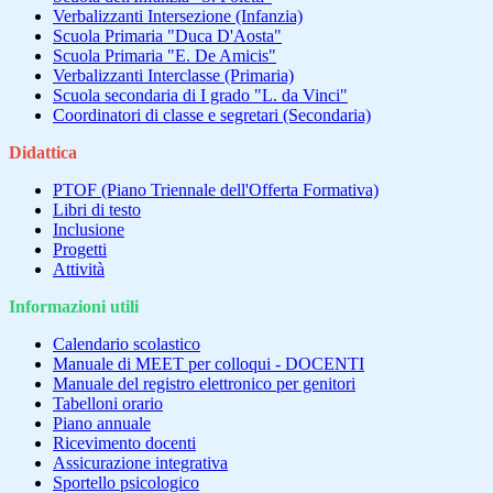
Verbalizzanti Intersezione (Infanzia)
Scuola Primaria "Duca D'Aosta"
Scuola Primaria "E. De Amicis"
Verbalizzanti Interclasse (Primaria)
Scuola secondaria di I grado "L. da Vinci"
Coordinatori di classe e segretari (Secondaria)
Didattica
PTOF (Piano Triennale dell'Offerta Formativa)
Libri di testo
Inclusione
Progetti
Attività
Informazioni utili
Calendario scolastico
Manuale di MEET per colloqui - DOCENTI
Manuale del registro elettronico per genitori
Tabelloni orario
Piano annuale
Ricevimento docenti
Assicurazione integrativa
Sportello psicologico