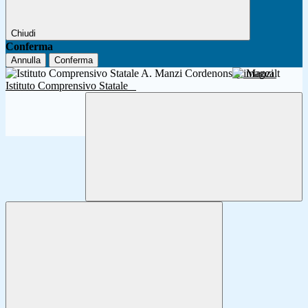
Chiudi
Conferma
Annulla
Conferma
A. Manzi
Istituto Comprensivo Statale