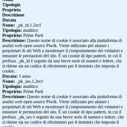
Tipologia
Proprieta
Descrizione
Durata
Nome:
_pk_id.1.2ecf
Tipologia:
analitico
Proprieta:
Prime Parti
Descrizione:
Questo nome di cookie è associato alla piattaforma di
analisi web open source Piwik. Viene utilizzato per aiutare i
proprietari di siti Web a monitorare il comportamento dei visitatori e
misurare le prestazioni del sito. È un cookie di tipo pattern, in cui il
prefisso _pk_id è seguito da una breve serie di numeri e lettere, che
si ritiene sia un codice di riferimento per il dominio che imposta il
cookie.
Durata:
1 anno
Nome:
_pk_ses.1.2ecf
Tipologia:
analitico
Proprieta:
Prime Parti
Descrizione:
Questo nome di cookie è associato alla piattaforma di
analisi web open source Piwik. Viene utilizzato per aiutare i
proprietari di siti Web a monitorare il comportamento dei visitatori e
misurare le prestazioni del sito. È un cookie di tipo pattern, in cui il
prefisso _pk_ses è seguito da una breve serie di numeri e lettere, che
si ritiene sia un codice di riferimento per il dominio che imposta il