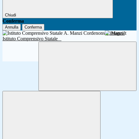
Chiudi
Conferma
Annulla
Conferma
A. Manzi
Istituto Comprensivo Statale