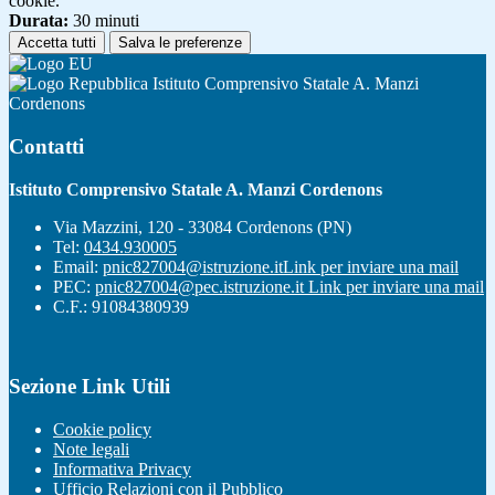
cookie.
Durata:
30 minuti
Accetta tutti
Salva le preferenze
Istituto Comprensivo Statale A. Manzi
Cordenons
Contatti
Istituto Comprensivo Statale A. Manzi Cordenons
Via Mazzini, 120 - 33084 Cordenons (PN)
Tel:
0434.930005
Email:
pnic827004@istruzione.it
Link per inviare una mail
PEC:
pnic827004@pec.istruzione.it
Link per inviare una mail
C.F.: 91084380939
Sezione Link Utili
Cookie policy
Note legali
Informativa Privacy
Ufficio Relazioni con il Pubblico