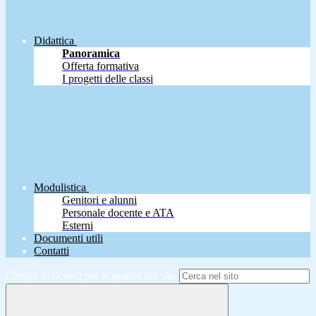
Didattica
Panoramica
Offerta formativa
I progetti delle classi
Modulistica
Genitori e alunni
Personale docente e ATA
Esterni
Documenti utili
Contatti
Campo di ricerca per le pagine del sito