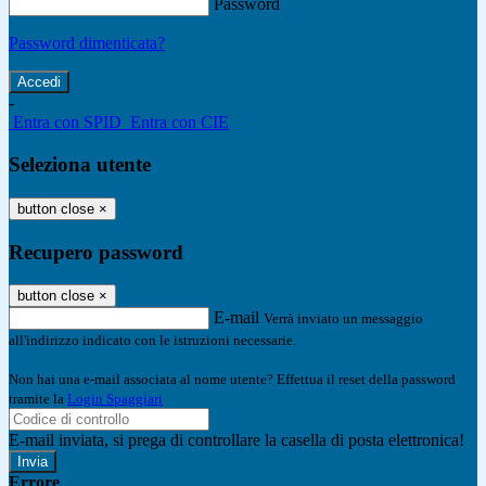
Password
Password dimenticata?
-
Entra con SPID
Entra con CIE
Seleziona utente
button close
×
Recupero password
button close
×
E-mail
Verrà inviato un messaggio
all'indirizzo indicato con le istruzioni necessarie.
Non hai una e-mail associata al nome utente? Effettua il reset della password
tramite la
Login Spaggiari
E-mail inviata, si prega di controllare la casella di posta elettronica!
Errore