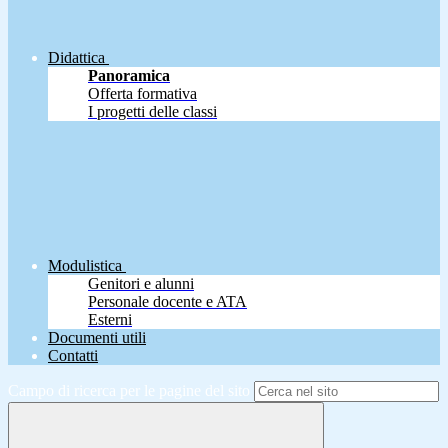
Didattica
Panoramica
Offerta formativa
I progetti delle classi
Modulistica
Genitori e alunni
Personale docente e ATA
Esterni
Documenti utili
Contatti
Campo di ricerca per le pagine del sito