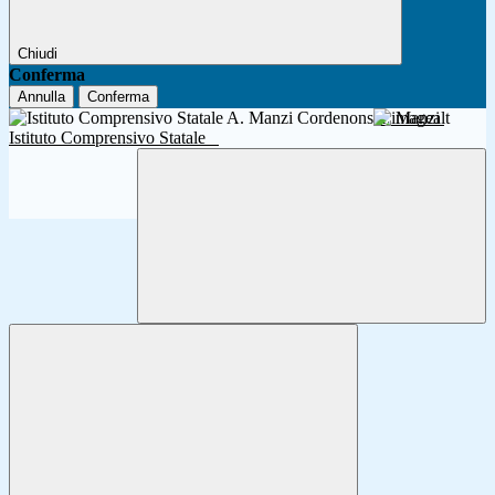
Chiudi
Conferma
Annulla
Conferma
A. Manzi
Istituto Comprensivo Statale