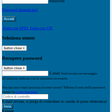
Password
Password dimenticata?
-
Entra con SPID
Entra con CIE
Seleziona utente
button close
×
Recupero password
button close
×
E-mail
Verrà inviato un messaggio
all'indirizzo indicato con le istruzioni necessarie.
Non hai una e-mail associata al nome utente? Effettua il reset della password
tramite la
Login Spaggiari
E-mail inviata, si prega di controllare la casella di posta elettronica!
Errore