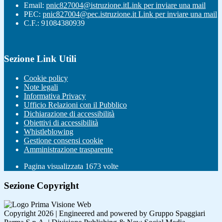
Email:
pnic827004@istruzione.it
Link per inviare una mail
PEC:
pnic827004@pec.istruzione.it
Link per inviare una mail
C.F.: 91084380939
Sezione Link Utili
Cookie policy
Note legali
Informativa Privacy
Ufficio Relazioni con il Pubblico
Dichiarazione di accessibilità
Obiettivi di accessibilità
Whistleblowing
Gestione consensi cookie
Amministrazione trasparente
Pagina visualizzata
1673
volte
Sezione Copyright
Copyright 2026 | Engineered and powered by Gruppo Spaggiari