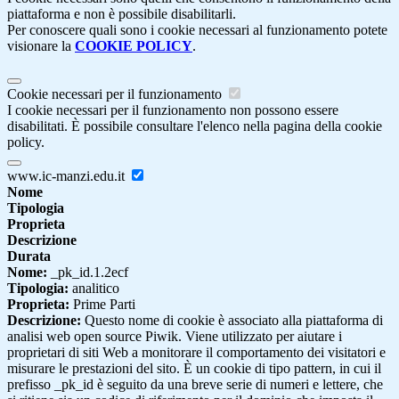
piattaforma e non è possibile disabilitarli.
Per conoscere quali sono i cookie necessari al funzionamento potete
visionare la
COOKIE POLICY
.
Cookie necessari per il funzionamento
I cookie necessari per il funzionamento non possono essere
disabilitati. È possibile consultare l'elenco nella pagina della cookie
policy.
www.ic-manzi.edu.it
Nome
Tipologia
Proprieta
Descrizione
Durata
Nome:
_pk_id.1.2ecf
Tipologia:
analitico
Proprieta:
Prime Parti
Descrizione:
Questo nome di cookie è associato alla piattaforma di
analisi web open source Piwik. Viene utilizzato per aiutare i
proprietari di siti Web a monitorare il comportamento dei visitatori e
misurare le prestazioni del sito. È un cookie di tipo pattern, in cui il
prefisso _pk_id è seguito da una breve serie di numeri e lettere, che