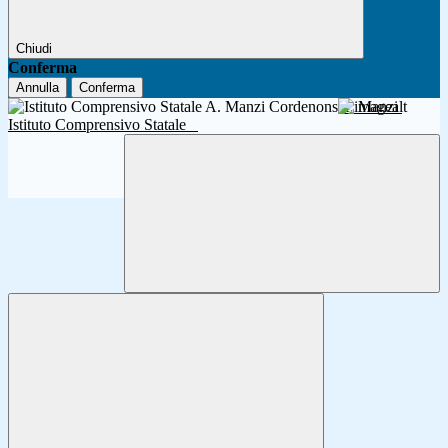
Chiudi
Conferma
Annulla
Conferma
A. Manzi
Istituto Comprensivo Statale