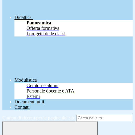
Didattica
Panoramica
Offerta formativa
I progetti delle classi
Modulistica
Genitori e alunni
Personale docente e ATA
Esterni
Documenti utili
Contatti
Campo di ricerca per le pagine del sito