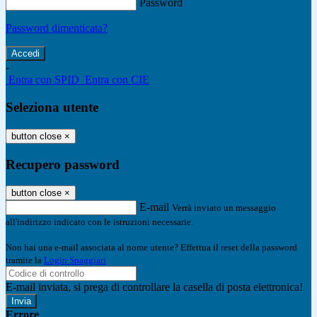
Password
Password dimenticata?
-
Entra con SPID
Entra con CIE
Seleziona utente
button close
×
Recupero password
button close
×
E-mail
Verrà inviato un messaggio
all'indirizzo indicato con le istruzioni necessarie.
Non hai una e-mail associata al nome utente? Effettua il reset della password
tramite la
Login Spaggiari
E-mail inviata, si prega di controllare la casella di posta elettronica!
Errore