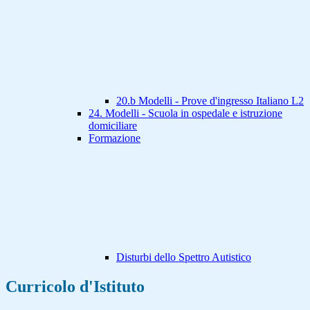
20.b Modelli - Prove d'ingresso Italiano L2
24. Modelli - Scuola in ospedale e istruzione
domiciliare
Formazione
Disturbi dello Spettro Autistico
Curricolo d'Istituto