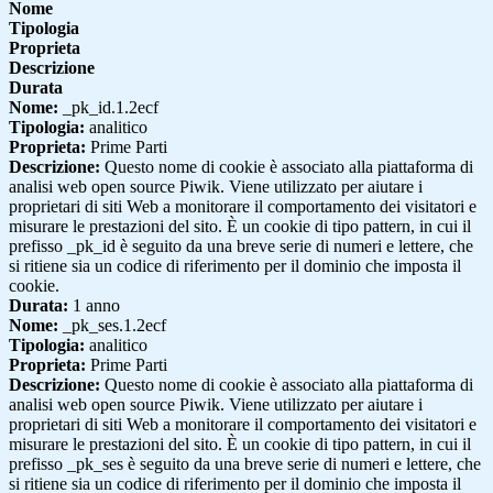
Nome
Tipologia
Proprieta
Descrizione
Durata
Nome:
_pk_id.1.2ecf
Tipologia:
analitico
Proprieta:
Prime Parti
Descrizione:
Questo nome di cookie è associato alla piattaforma di
analisi web open source Piwik. Viene utilizzato per aiutare i
proprietari di siti Web a monitorare il comportamento dei visitatori e
misurare le prestazioni del sito. È un cookie di tipo pattern, in cui il
prefisso _pk_id è seguito da una breve serie di numeri e lettere, che
si ritiene sia un codice di riferimento per il dominio che imposta il
cookie.
Durata:
1 anno
Nome:
_pk_ses.1.2ecf
Tipologia:
analitico
Proprieta:
Prime Parti
Descrizione:
Questo nome di cookie è associato alla piattaforma di
analisi web open source Piwik. Viene utilizzato per aiutare i
proprietari di siti Web a monitorare il comportamento dei visitatori e
misurare le prestazioni del sito. È un cookie di tipo pattern, in cui il
prefisso _pk_ses è seguito da una breve serie di numeri e lettere, che
si ritiene sia un codice di riferimento per il dominio che imposta il