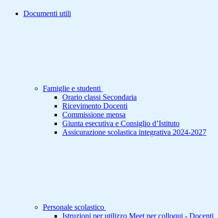
Documenti utili
Famiglie e studenti
Orario classi Secondaria
Ricevimento Docenti
Commissione mensa
Giunta esecutiva e Consiglio d’Istituto
Assicurazione scolastica integrativa 2024-2027
Personale scolastico
Istruzioni per utilizzo Meet per colloqui - Docenti