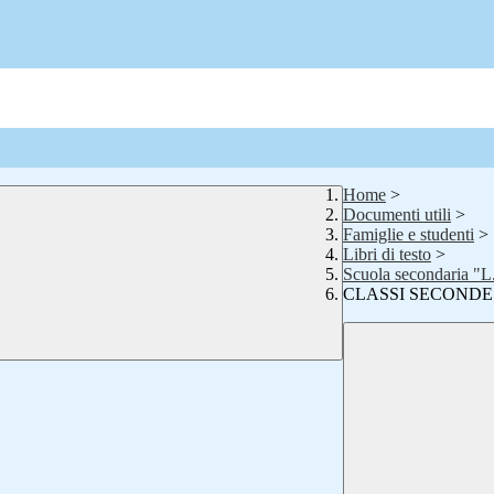
Home
>
Documenti utili
>
Famiglie e studenti
>
Libri di testo
>
Scuola secondaria "L
CLASSI SECONDE 