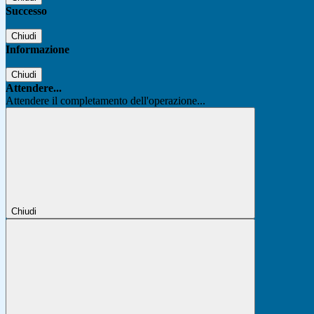
Successo
Chiudi
Informazione
Chiudi
Attendere...
Attendere il completamento dell'operazione...
Chiudi