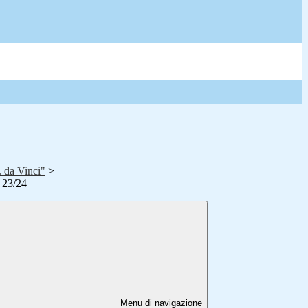
. da Vinci"
>
23/24
Menu di navigazione