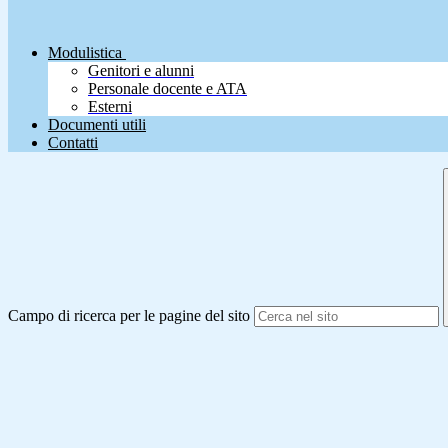
Modulistica
Genitori e alunni
Personale docente e ATA
Esterni
Documenti utili
Contatti
Campo di ricerca per le pagine del sito