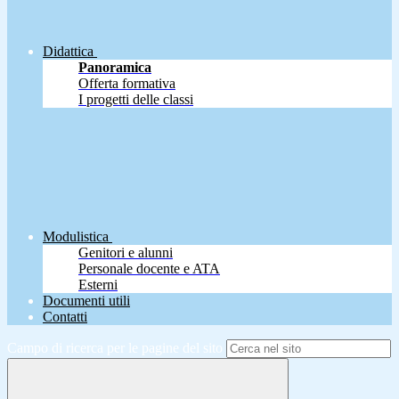
Didattica
Panoramica
Offerta formativa
I progetti delle classi
Modulistica
Genitori e alunni
Personale docente e ATA
Esterni
Documenti utili
Contatti
Campo di ricerca per le pagine del sito