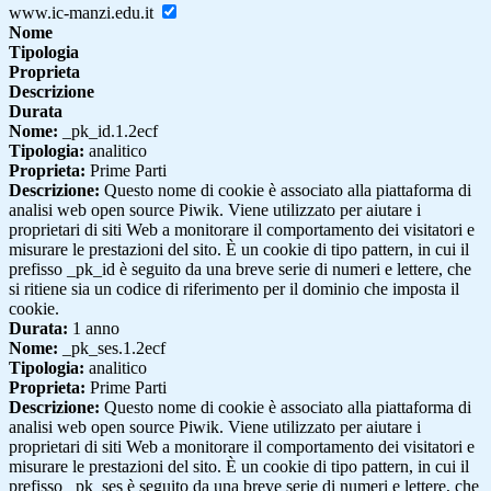
www.ic-manzi.edu.it
Nome
Tipologia
Proprieta
Descrizione
Durata
Nome:
_pk_id.1.2ecf
Tipologia:
analitico
Proprieta:
Prime Parti
Descrizione:
Questo nome di cookie è associato alla piattaforma di
analisi web open source Piwik. Viene utilizzato per aiutare i
proprietari di siti Web a monitorare il comportamento dei visitatori e
misurare le prestazioni del sito. È un cookie di tipo pattern, in cui il
prefisso _pk_id è seguito da una breve serie di numeri e lettere, che
si ritiene sia un codice di riferimento per il dominio che imposta il
cookie.
Durata:
1 anno
Nome:
_pk_ses.1.2ecf
Tipologia:
analitico
Proprieta:
Prime Parti
Descrizione:
Questo nome di cookie è associato alla piattaforma di
analisi web open source Piwik. Viene utilizzato per aiutare i
proprietari di siti Web a monitorare il comportamento dei visitatori e
misurare le prestazioni del sito. È un cookie di tipo pattern, in cui il
prefisso _pk_ses è seguito da una breve serie di numeri e lettere, che