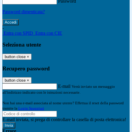
Password
Password dimenticata?
-
Entra con SPID
Entra con CIE
Seleziona utente
button close
×
Recupero password
button close
×
E-mail
Verrà inviato un messaggio
all'indirizzo indicato con le istruzioni necessarie.
Non hai una e-mail associata al nome utente? Effettua il reset della password
tramite la
Login Spaggiari
E-mail inviata, si prega di controllare la casella di posta elettronica!
Errore