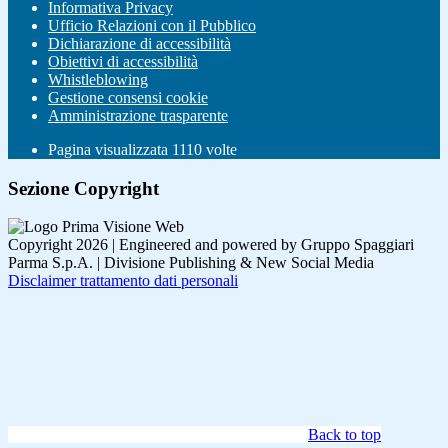
Informativa Privacy
Ufficio Relazioni con il Pubblico
Dichiarazione di accessibilità
Obiettivi di accessibilità
Whistleblowing
Gestione consensi cookie
Amministrazione trasparente
Pagina visualizzata
1110
volte
Sezione Copyright
Copyright 2026 | Engineered and powered by Gruppo Spaggiari
Parma S.p.A. | Divisione Publishing & New Social Media
Disclaimer trattamento dati personali
Back to top