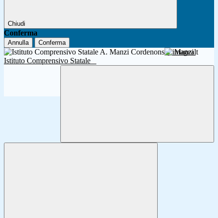
Chiudi
Conferma
Annulla
Conferma
A. Manzi
Istituto Comprensivo Statale