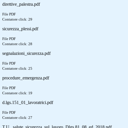
direttive_palestra.pdf
File PDF
Contatore click: 29
sicurezza_plessi.pdf
File PDF
Contatore click: 28
segnalazioni_sicurezza.pdf
File PDF
Contatore click: 25
procedure_emergenza.pdf
File PDF
Contatore click: 19
d.lgs.151_01_lavoratrici.pdf
File PDF
Contatore click: 27
T.U._salute_sicurezza_sul_lavoro_Dlgs.81_08_ed_2018.pdf