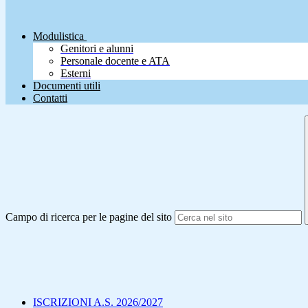
Modulistica
Genitori e alunni
Personale docente e ATA
Esterni
Documenti utili
Contatti
Campo di ricerca per le pagine del sito
ISCRIZIONI A.S. 2026/2027