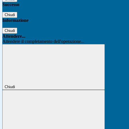
Successo
Chiudi
Informazione
Chiudi
Attendere...
Attendere il completamento dell'operazione...
Chiudi