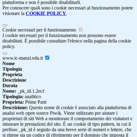
piattaforma e non è possibile disabilitarli.
Per conoscere quali sono i cookie necessari al funzionamento potete
visionare la
COOKIE POLICY
.
Cookie necessari per il funzionamento
I cookie necessari per il funzionamento non possono essere
disabilitati. È possibile consultare l'elenco nella pagina della cookie
policy.
www.ic-manzi.edu.it
Nome
Tipologia
Proprieta
Descrizione
Durata
Nome:
_pk_id.1.2ecf
Tipologia:
analitico
Proprieta:
Prime Parti
Descrizione:
Questo nome di cookie è associato alla piattaforma di
analisi web open source Piwik. Viene utilizzato per aiutare i
proprietari di siti Web a monitorare il comportamento dei visitatori e
misurare le prestazioni del sito. È un cookie di tipo pattern, in cui il
prefisso _pk_id è seguito da una breve serie di numeri e lettere, che
si ritiene sia un codice di riferimento per il dominio che imposta il