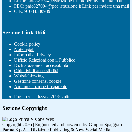
Email:
pnic827004@istruzione.it
Link per inviare una mail
PEC:
pnic827004@pec.istruzione.it
Link per inviare una mail
C.F.: 91084380939
Sezione Link Utili
Cookie policy
Note legali
Informativa Privacy
Ufficio Relazioni con il Pubblico
Dichiarazione di accessibilità
Obiettivi di accessibilità
Whistleblowing
Gestione consensi cookie
Amministrazione trasparente
Pagina visualizzata
2696
volte
Sezione Copyright
Copyright 2026 | Engineered and powered by Gruppo Spaggiari
Parma S.p.A. | Divisione Publishing & New Social Media