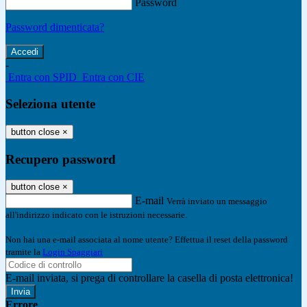
Password
Password dimenticata?
-
Entra con SPID
Entra con CIE
Seleziona utente
button close
×
Recupero password
button close
×
E-mail
Verrà inviato un messaggio
all'indirizzo indicato con le istruzioni necessarie.
Non hai una e-mail associata al nome utente? Effettua il reset della password
tramite la
Login Spaggiari
E-mail inviata, si prega di controllare la casella di posta elettronica!
Errore