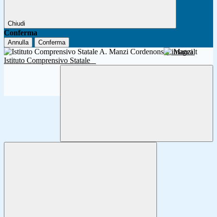
Chiudi
Conferma
Annulla
Conferma
A. Manzi
Istituto Comprensivo Statale