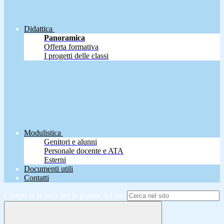
Didattica
Panoramica
Offerta formativa
I progetti delle classi
Modulistica
Genitori e alunni
Personale docente e ATA
Esterni
Documenti utili
Contatti
Campo di ricerca per le pagine del sito