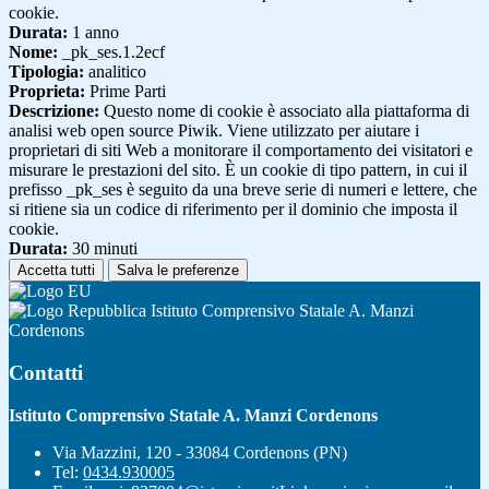
cookie.
Durata:
1 anno
Nome:
_pk_ses.1.2ecf
Tipologia:
analitico
Proprieta:
Prime Parti
Descrizione:
Questo nome di cookie è associato alla piattaforma di
analisi web open source Piwik. Viene utilizzato per aiutare i
proprietari di siti Web a monitorare il comportamento dei visitatori e
misurare le prestazioni del sito. È un cookie di tipo pattern, in cui il
prefisso _pk_ses è seguito da una breve serie di numeri e lettere, che
si ritiene sia un codice di riferimento per il dominio che imposta il
cookie.
Durata:
30 minuti
Accetta tutti
Salva le preferenze
Istituto Comprensivo Statale A. Manzi
Cordenons
Contatti
Istituto Comprensivo Statale A. Manzi Cordenons
Via Mazzini, 120 - 33084 Cordenons (PN)
Tel:
0434.930005