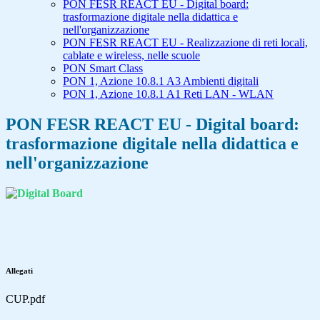
PON FESR REACT EU - Digital board:
trasformazione digitale nella didattica e
nell'organizzazione
PON FESR REACT EU - Realizzazione di reti locali,
cablate e wireless, nelle scuole
PON Smart Class
PON 1, Azione 10.8.1 A3 Ambienti digitali
PON 1, Azione 10.8.1 A1 Reti LAN - WLAN
PON FESR REACT EU - Digital board:
trasformazione digitale nella didattica e
nell'organizzazione
Allegati
CUP.pdf