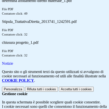
determina affidamento diretto materiale_1.pdf
File PDF
Contatore click: 49
Stipula_TrattativaDiretta_2013741_1242591.pdf
File PDF
Contatore click: 32
chiusura progetto_1.pdf
File PDF
Contatore click: 32
Notizie
Questo sito o gli strumenti terzi da questo utilizzati si avvalgono di
cookie necessari al funzionamento ed utili alle finalità illustrate nella
COOKIE POLICY
.
Personalizza
Rifiuta tutti
i cookies
Accetta tutti
i cookies
Gestione cookie
In questa schermata è possibile scegliere quali cookie consentire.
I cookie necessari sono quelli che consentono il funzionamento della