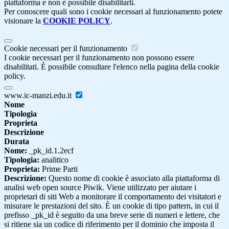
piattaforma e non è possibile disabilitarli.
Per conoscere quali sono i cookie necessari al funzionamento potete
visionare la
COOKIE POLICY
.
Cookie necessari per il funzionamento
I cookie necessari per il funzionamento non possono essere
disabilitati. È possibile consultare l'elenco nella pagina della cookie
policy.
www.ic-manzi.edu.it
Nome
Tipologia
Proprieta
Descrizione
Durata
Nome:
_pk_id.1.2ecf
Tipologia:
analitico
Proprieta:
Prime Parti
Descrizione:
Questo nome di cookie è associato alla piattaforma di
analisi web open source Piwik. Viene utilizzato per aiutare i
proprietari di siti Web a monitorare il comportamento dei visitatori e
misurare le prestazioni del sito. È un cookie di tipo pattern, in cui il
prefisso _pk_id è seguito da una breve serie di numeri e lettere, che
si ritiene sia un codice di riferimento per il dominio che imposta il