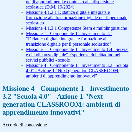
negli apprendimenti e contrasto alla dispersione
scolastica (D.M. 19/2024)
Missione 4.1.2.1 Didattica digitale integrata e
formazione alla trasformazione digitale per il personale
scolastico
Missione 4.1.3.1 Competenze Stem e multilinguistiche
Missione 1 - Componente 1 - Investimento 2.1
"Didattica digitale integrata e formazione alla
transizione digitale per il personale scolastico"
Missione 1 - Componente 1 - Investimento 1.4 "Servizi
e cittadinanza digitale" Esperienza del cittadino nei
servizi pubblici - scuole
Missione 4 - Componente 1 - Investimento 3.2 "Scuola
4.0" - Azione 1 "Next generation CLASSROOM:
ambienti di apprendimento innovativi"
Missione 4 - Componente 1 - Investimento
3.2 "Scuola 4.0" - Azione 1 "Next
generation CLASSROOM: ambienti di
apprendimento innovativi"
Accordo di concessione