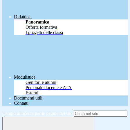
Didattica
Panoramica
Offerta formativa
I progetti delle classi
Modulistica
Genitori e alunni
Personale docente e ATA
Esterni
Documenti utili
Contatti
Campo di ricerca per le pagine del sito