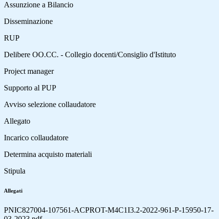
Assunzione a Bilancio
Disseminazione
RUP
Delibere OO.CC. - Collegio docenti/Consiglio d'Istituto
Project manager
Supporto al PUP
Avviso selezione collaudatore
Allegato
Incarico collaudatore
Determina acquisto materiali
Stipula
Allegati
PNIC827004-107561-ACPROT-M4C1I3.2-2022-961-P-15950-17-
03-2023.pdf