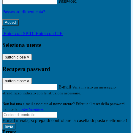
Password
Password dimenticata?
-
Entra con SPID
Entra con CIE
Seleziona utente
button close
×
Recupero password
button close
×
E-mail
Verrà inviato un messaggio
all'indirizzo indicato con le istruzioni necessarie.
Non hai una e-mail associata al nome utente? Effettua il reset della password
tramite la
Login Spaggiari
E-mail inviata, si prega di controllare la casella di posta elettronica!
Errore