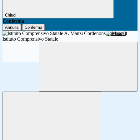
Chiudi
Conferma
Annulla
Conferma
A. Manzi
Istituto Comprensivo Statale