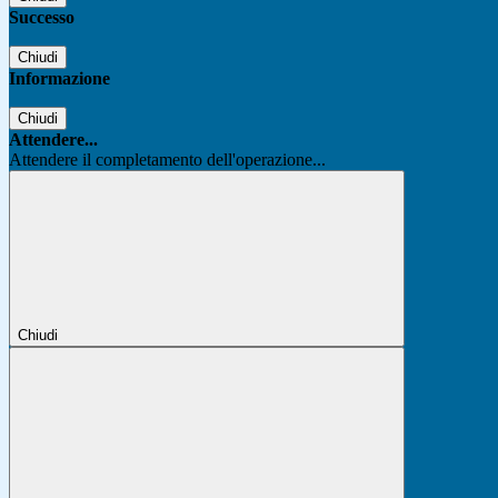
Successo
Chiudi
Informazione
Chiudi
Attendere...
Attendere il completamento dell'operazione...
Chiudi