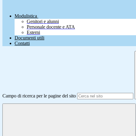
Modulistica
Genitori e alunni
Personale docente e ATA
Esterni
Documenti utili
Contatti
Campo di ricerca per le pagine del sito