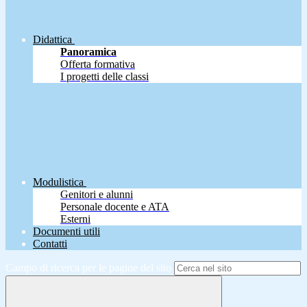
Didattica
Panoramica
Offerta formativa
I progetti delle classi
Modulistica
Genitori e alunni
Personale docente e ATA
Esterni
Documenti utili
Contatti
Campo di ricerca per le pagine del sito