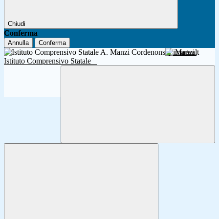
Chiudi
Conferma
Annulla
Conferma
A. Manzi
Istituto Comprensivo Statale