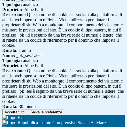
Tipologia:
analitico
Proprieta:
Prime Parti
Descrizione:
Questo nome di cookie è associato alla piattaforma di
analisi web open source Piwik. Viene utilizzato per aiutare i
proprietari di siti Web a monitorare il comportamento dei visitatori e
misurare le prestazioni del sito. È un cookie di tipo pattern, in cui il
prefisso _pk_id è seguito da una breve serie di numeri e lettere, che
si ritiene sia un codice di riferimento per il dominio che imposta il
cookie.
Durata:
1 anno
Nome:
_pk_ses.1.2ecf
Tipologia:
analitico
Proprieta:
Prime Parti
Descrizione:
Questo nome di cookie è associato alla piattaforma di
analisi web open source Piwik. Viene utilizzato per aiutare i
proprietari di siti Web a monitorare il comportamento dei visitatori e
misurare le prestazioni del sito. È un cookie di tipo pattern, in cui il
prefisso _pk_ses è seguito da una breve serie di numeri e lettere, che
si ritiene sia un codice di riferimento per il dominio che imposta il
cookie.
Durata:
30 minuti
Accetta tutti
Salva le preferenze
Istituto Comprensivo Statale A. Manzi