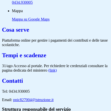
0434.930005
Mappa
Mappa su Google Maps
Cosa serve
Piattaforma online per gestire i pagamenti dei contributi e delle tasse
scolastiche.
Tempi e scadenze
31/ago Accesso al portale. Per richiedere le credenziali consultare la
pagina dedicata del ministero
(link)
Contatti
Tel: 0434.930005
Email:
pnic827004@istruzione.it
Struttura responsabile del servizio