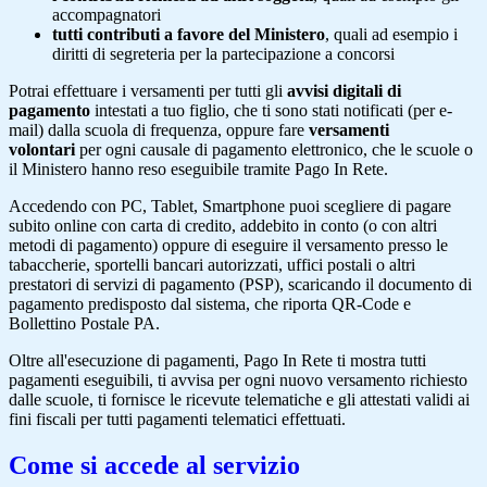
accompagnatori
tutti contributi a favore del Ministero
, quali ad esempio i
diritti di segreteria per la partecipazione a concorsi
Potrai effettuare i versamenti per tutti gli
avvisi digitali di
pagamento
intestati a tuo figlio, che ti sono stati notificati (per e-
mail) dalla scuola di frequenza, oppure fare
versamenti
volontari
per ogni causale di pagamento elettronico, che le scuole o
il Ministero hanno reso eseguibile tramite Pago In Rete.
Accedendo con PC, Tablet, Smartphone puoi scegliere di pagare
subito online con carta di credito, addebito in conto (o con altri
metodi di pagamento) oppure di eseguire il versamento presso le
tabaccherie, sportelli bancari autorizzati, uffici postali o altri
prestatori di servizi di pagamento (PSP), scaricando il documento di
pagamento predisposto dal sistema, che riporta QR-Code e
Bollettino Postale PA.
Oltre all'esecuzione di pagamenti, Pago In Rete ti mostra tutti
pagamenti eseguibili, ti avvisa per ogni nuovo versamento richiesto
dalle scuole, ti fornisce le ricevute telematiche e gli attestati validi ai
fini fiscali per tutti pagamenti telematici effettuati.
Come si accede al servizio