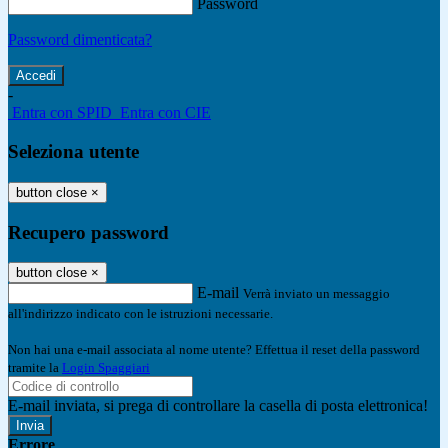
Password
Password dimenticata?
-
Entra con SPID
Entra con CIE
Seleziona utente
button close
×
Recupero password
button close
×
E-mail
Verrà inviato un messaggio
all'indirizzo indicato con le istruzioni necessarie.
Non hai una e-mail associata al nome utente? Effettua il reset della password
tramite la
Login Spaggiari
E-mail inviata, si prega di controllare la casella di posta elettronica!
Errore