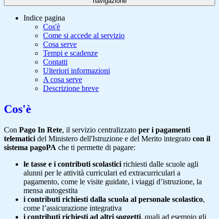
navigazione
Indice pagina
Cos'è
Come si accede al servizio
Cosa serve
Tempi e scadenze
Contatti
Ulteriori informazioni
A cosa serve
Descrizione breve
Cos'è
Con
Pago In Rete
, il servizio centralizzato
per i pagamenti
telematici
del Ministero dell'Istruzione e del Merito integrato
con il
sistema pagoPA
che ti permette di pagare:
le tasse e i contributi scolastici
richiesti dalle scuole agli
alunni per le attività curriculari ed extracurriculari a
pagamento, come le visite guidate, i viaggi d’istruzione, la
mensa autogestita
i contributi richiesti dalla scuola al personale scolastico
,
come l’assicurazione integrativa
i contributi richiesti ad altri soggetti
, quali ad esempio gli