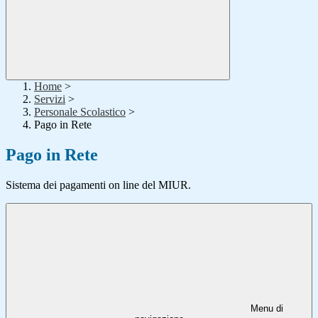
Home
>
Servizi
>
Personale Scolastico
>
Pago in Rete
Pago in Rete
Sistema dei pagamenti on line del MIUR.
Menu di