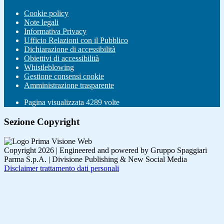
Cookie policy
Note legali
Informativa Privacy
Ufficio Relazioni con il Pubblico
Dichiarazione di accessibilità
Obiettivi di accessibilità
Whistleblowing
Gestione consensi cookie
Amministrazione trasparente
Pagina visualizzata
4289
volte
Sezione Copyright
Copyright 2026 | Engineered and powered by Gruppo Spaggiari
Parma S.p.A. | Divisione Publishing & New Social Media
Disclaimer trattamento dati personali