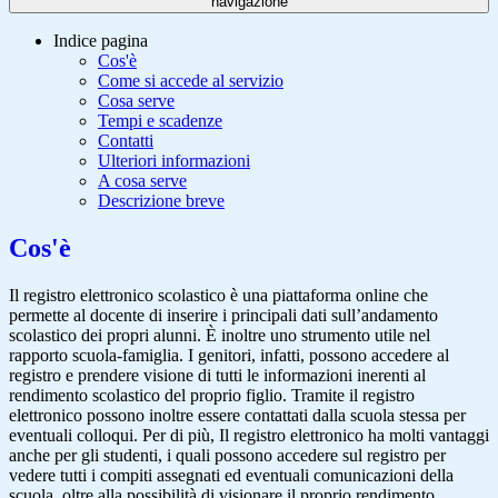
navigazione
Indice pagina
Cos'è
Come si accede al servizio
Cosa serve
Tempi e scadenze
Contatti
Ulteriori informazioni
A cosa serve
Descrizione breve
Cos'è
Il registro elettronico scolastico è una piattaforma online che
permette al docente di inserire i principali dati sull’andamento
scolastico dei propri alunni. È inoltre uno strumento utile nel
rapporto scuola-famiglia. I genitori, infatti, possono accedere al
registro e prendere visione di tutti le informazioni inerenti al
rendimento scolastico del proprio figlio. Tramite il registro
elettronico possono inoltre essere contattati dalla scuola stessa per
eventuali colloqui. Per di più, Il registro elettronico ha molti vantaggi
anche per gli studenti, i quali possono accedere sul registro per
vedere tutti i compiti assegnati ed eventuali comunicazioni della
scuola, oltre alla possibilità di visionare il proprio rendimento