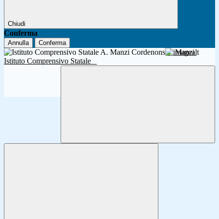
Chiudi
Conferma
Annulla
Conferma
A. Manzi
Istituto Comprensivo Statale