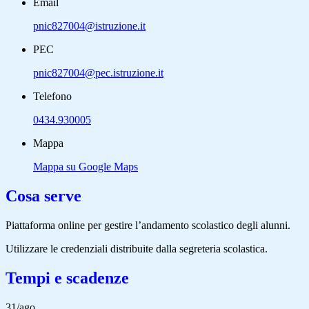
Email
pnic827004@istruzione.it
PEC
pnic827004@pec.istruzione.it
Telefono
0434.930005
Mappa
Mappa su Google Maps
Cosa serve
Piattaforma online per gestire l’andamento scolastico degli alunni.
Utilizzare le credenziali distribuite dalla segreteria scolastica.
Tempi e scadenze
31/ago