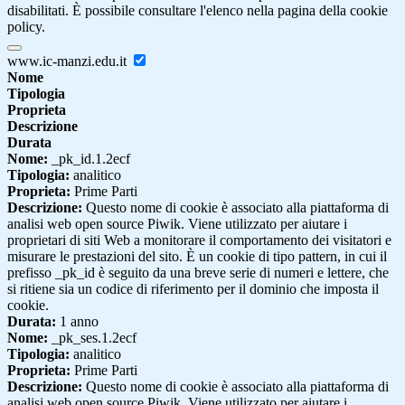
disabilitati. È possibile consultare l'elenco nella pagina della cookie
policy.
www.ic-manzi.edu.it
Nome
Tipologia
Proprieta
Descrizione
Durata
Nome:
_pk_id.1.2ecf
Tipologia:
analitico
Proprieta:
Prime Parti
Descrizione:
Questo nome di cookie è associato alla piattaforma di
analisi web open source Piwik. Viene utilizzato per aiutare i
proprietari di siti Web a monitorare il comportamento dei visitatori e
misurare le prestazioni del sito. È un cookie di tipo pattern, in cui il
prefisso _pk_id è seguito da una breve serie di numeri e lettere, che
si ritiene sia un codice di riferimento per il dominio che imposta il
cookie.
Durata:
1 anno
Nome:
_pk_ses.1.2ecf
Tipologia:
analitico
Proprieta:
Prime Parti
Descrizione:
Questo nome di cookie è associato alla piattaforma di
analisi web open source Piwik. Viene utilizzato per aiutare i