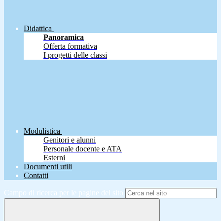
Didattica
Panoramica
Offerta formativa
I progetti delle classi
Modulistica
Genitori e alunni
Personale docente e ATA
Esterni
Documenti utili
Contatti
Campo di ricerca per le pagine del sito