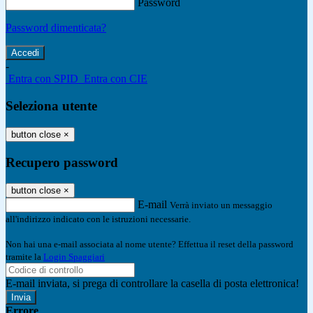
Password
Password dimenticata?
-
Entra con SPID
Entra con CIE
Seleziona utente
button close
×
Recupero password
button close
×
E-mail
Verrà inviato un messaggio
all'indirizzo indicato con le istruzioni necessarie.
Non hai una e-mail associata al nome utente? Effettua il reset della password
tramite la
Login Spaggiari
E-mail inviata, si prega di controllare la casella di posta elettronica!
Errore