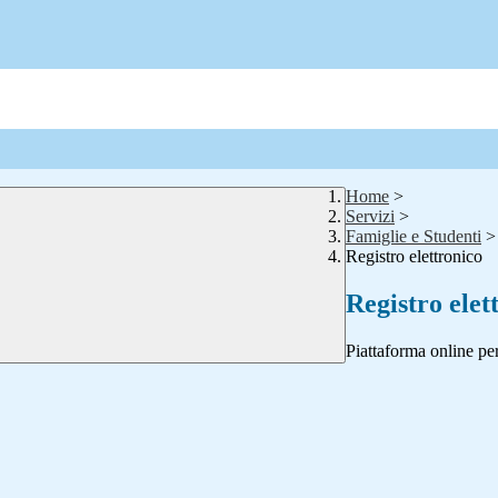
Home
>
Servizi
>
Famiglie e Studenti
>
Registro elettronico
Registro elet
Piattaforma online per