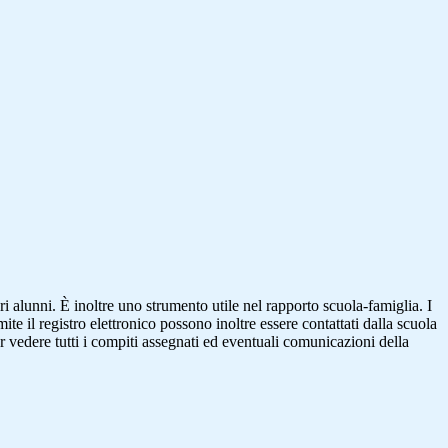
ri alunni. È inoltre uno strumento utile nel rapporto scuola-famiglia. I
ite il registro elettronico possono inoltre essere contattati dalla scuola
per vedere tutti i compiti assegnati ed eventuali comunicazioni della