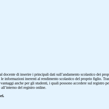
al docente di inserire i principali dati sull’andamento scolastico dei prop
i le informazioni inerenti al rendimento scolastico del proprio figlio. Tram
ti vantaggi anche per gli studenti, i quali possono accedere sul registro 
 all’interno del registro online.
ri.