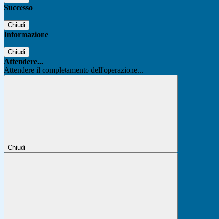
Successo
Chiudi
Informazione
Chiudi
Attendere...
Attendere il completamento dell'operazione...
Chiudi