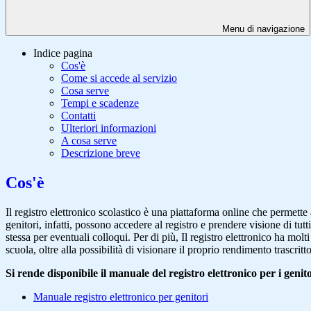
Menu di navigazione
Indice pagina
Cos'è
Come si accede al servizio
Cosa serve
Tempi e scadenze
Contatti
Ulteriori informazioni
A cosa serve
Descrizione breve
Cos'è
Il registro elettronico scolastico è una piattaforma online che permette 
genitori, infatti, possono accedere al registro e prendere visione di tutt
stessa per eventuali colloqui. Per di più, Il registro elettronico ha mol
scuola, oltre alla possibilità di visionare il proprio rendimento trascritto
Si rende disponibile il manuale del registro elettronico per i genito
Manuale registro elettronico per genitori