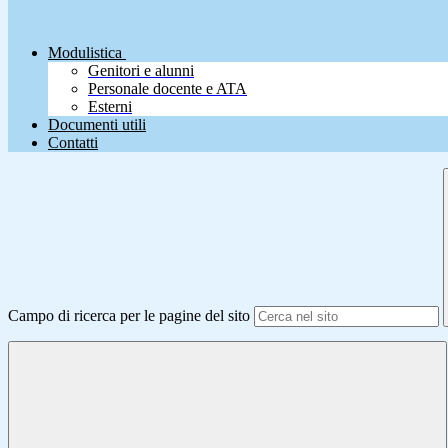
Modulistica
Genitori e alunni
Personale docente e ATA
Esterni
Documenti utili
Contatti
Campo di ricerca per le pagine del sito