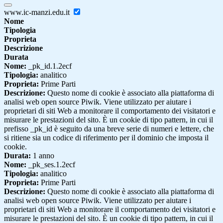
www.ic-manzi.edu.it
Nome
Tipologia
Proprieta
Descrizione
Durata
Nome:
_pk_id.1.2ecf
Tipologia:
analitico
Proprieta:
Prime Parti
Descrizione:
Questo nome di cookie è associato alla piattaforma di
analisi web open source Piwik. Viene utilizzato per aiutare i
proprietari di siti Web a monitorare il comportamento dei visitatori e
misurare le prestazioni del sito. È un cookie di tipo pattern, in cui il
prefisso _pk_id è seguito da una breve serie di numeri e lettere, che
si ritiene sia un codice di riferimento per il dominio che imposta il
cookie.
Durata:
1 anno
Nome:
_pk_ses.1.2ecf
Tipologia:
analitico
Proprieta:
Prime Parti
Descrizione:
Questo nome di cookie è associato alla piattaforma di
analisi web open source Piwik. Viene utilizzato per aiutare i
proprietari di siti Web a monitorare il comportamento dei visitatori e
misurare le prestazioni del sito. È un cookie di tipo pattern, in cui il