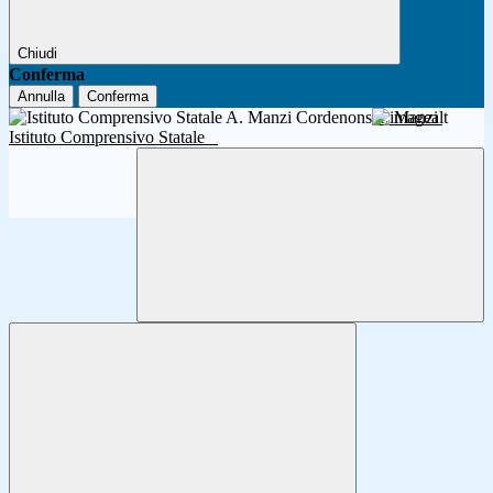
Chiudi
Conferma
Annulla
Conferma
A. Manzi
Istituto Comprensivo Statale