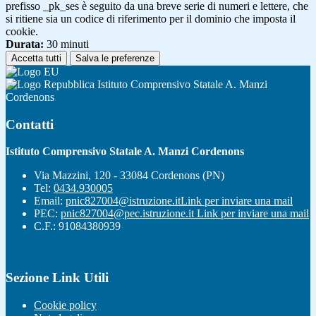
prefisso _pk_ses è seguito da una breve serie di numeri e lettere, che
si ritiene sia un codice di riferimento per il dominio che imposta il
cookie.
Durata:
30 minuti
Accetta tutti
Salva le preferenze
Istituto Comprensivo Statale A. Manzi
Cordenons
Contatti
Istituto Comprensivo Statale A. Manzi Cordenons
Via Mazzini, 120 - 33084 Cordenons (PN)
Tel:
0434.930005
Email:
pnic827004@istruzione.it
Link per inviare una mail
PEC:
pnic827004@pec.istruzione.it
Link per inviare una mail
C.F.: 91084380939
Sezione Link Utili
Cookie policy