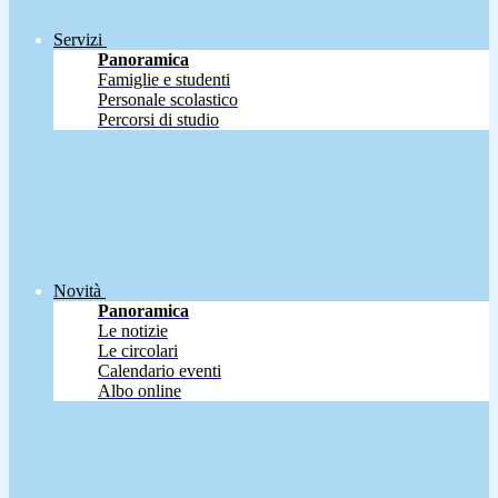
Servizi
Panoramica
Famiglie e studenti
Personale scolastico
Percorsi di studio
Novità
Panoramica
Le notizie
Le circolari
Calendario eventi
Albo online