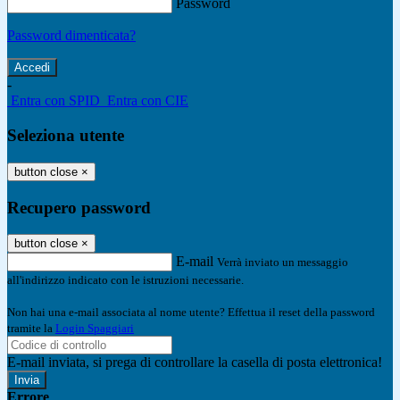
Password
Password dimenticata?
-
Entra con SPID
Entra con CIE
Seleziona utente
button close
×
Recupero password
button close
×
E-mail
Verrà inviato un messaggio
all'indirizzo indicato con le istruzioni necessarie.
Non hai una e-mail associata al nome utente? Effettua il reset della password
tramite la
Login Spaggiari
E-mail inviata, si prega di controllare la casella di posta elettronica!
Errore