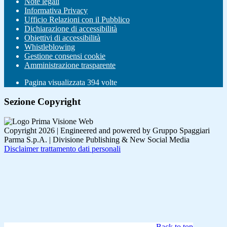
Note legali
Informativa Privacy
Ufficio Relazioni con il Pubblico
Dichiarazione di accessibilità
Obiettivi di accessibilità
Whistleblowing
Gestione consensi cookie
Amministrazione trasparente
Pagina visualizzata
394
volte
Sezione Copyright
Copyright 2026 | Engineered and powered by Gruppo Spaggiari
Parma S.p.A. | Divisione Publishing & New Social Media
Disclaimer trattamento dati personali
Back to top