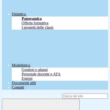
Didattica
Panoramica
Offerta formativa
I progetti delle classi
Modulistica
Genitori e alunni
Personale docente e ATA
Esterni
Documenti utili
Contatti
Campo di ricerca per le pagine del sito