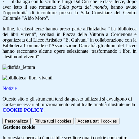
·
il dialogo con lo scrittore Luigi Dal Cin che le classi terze, dopo
aver letto il suo romanzo
Sulla porta del mondo,
hanno avuto
l’opportunità di incontrare presso la Sala Consiliare
del Centro
Culturale "Aldo Moro".
Infine, le classi terze hanno preso parte all'iniziativa "La biblioteca
dei libri viventi", svoltasi in Piazza della Vittoria a Cordenons e
organizzata dal Liceo Artistico "E. Galvani" in collaborazione con la
Biblioteca Comunale e l'Associazione Damatrà: gli alunni del Liceo
hanno raccontato alcune opere selezionate, trasformando i libri in
“testimoni viventi”.
Notizie
Questo sito o gli strumenti terzi da questo utilizzati si avvalgono di
cookie necessari al funzionamento ed utili alle finalità illustrate nella
COOKIE POLICY
.
Personalizza
Rifiuta tutti
i cookies
Accetta tutti
i cookies
Gestione cookie
In questa schermata è possibile scegliere quali cookie consentire.