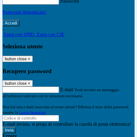
Password
Password dimenticata?
-
Entra con SPID
Entra con CIE
Seleziona utente
button close
×
Recupero password
button close
×
E-mail
Verrà inviato un messaggio
all'indirizzo indicato con le istruzioni necessarie.
Non hai una e-mail associata al nome utente? Effettua il reset della password
tramite la
Login Spaggiari
E-mail inviata, si prega di controllare la casella di posta elettronica!
Errore