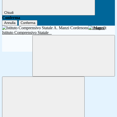
Chiudi
Conferma
Annulla
Conferma
A. Manzi
Istituto Comprensivo Statale