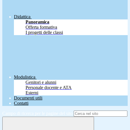
Didattica
Panoramica
Offerta formativa
I progetti delle classi
Modulistica
Genitori e alunni
Personale docente e ATA
Esterni
Documenti utili
Contatti
Campo di ricerca per le pagine del sito