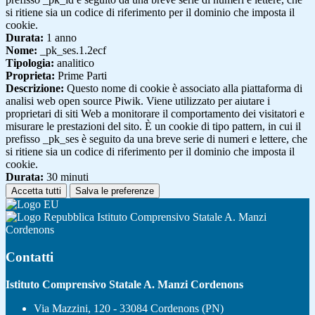
si ritiene sia un codice di riferimento per il dominio che imposta il
cookie.
Durata:
1 anno
Nome:
_pk_ses.1.2ecf
Tipologia:
analitico
Proprieta:
Prime Parti
Descrizione:
Questo nome di cookie è associato alla piattaforma di
analisi web open source Piwik. Viene utilizzato per aiutare i
proprietari di siti Web a monitorare il comportamento dei visitatori e
misurare le prestazioni del sito. È un cookie di tipo pattern, in cui il
prefisso _pk_ses è seguito da una breve serie di numeri e lettere, che
si ritiene sia un codice di riferimento per il dominio che imposta il
cookie.
Durata:
30 minuti
Accetta tutti
Salva le preferenze
Istituto Comprensivo Statale A. Manzi
Cordenons
Contatti
Istituto Comprensivo Statale A. Manzi Cordenons
Via Mazzini, 120 - 33084 Cordenons (PN)