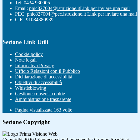
Tel:
0434.930005
Email:
pnic827004@istruzione.it
Link per inviare una mail
PEC:
pnic827004@pec.istruzione.it
Link per inviare una mail
C.F.: 91084380939
Sezione Link Utili
Cookie policy
Note legali
Informativa Privacy
Ufficio Relazioni con il Pubblico
Dichiarazione di accessibilità
Obiettivi di accessibilità
Whistleblowing
Gestione consensi cookie
Amministrazione trasparente
Pagina visualizzata
163
volte
Sezione Copyright
Copyright 2026 | Engineered and powered by Gruppo Spaggiari