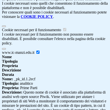
I cookie necessari sono quelli che consentono il funzionamento della
piattaforma e non è possibile disabilitarli.
Per conoscere quali sono i cookie necessari al funzionamento potete
visionare la
COOKIE POLICY
.
Cookie necessari per il funzionamento
I cookie necessari per il funzionamento non possono essere
disabilitati. È possibile consultare l'elenco nella pagina della cookie
policy.
www.ic-manzi.edu.it
Nome
Tipologia
Proprieta
Descrizione
Durata
Nome:
_pk_id.1.2ecf
Tipologia:
analitico
Proprieta:
Prime Parti
Descrizione:
Questo nome di cookie è associato alla piattaforma di
analisi web open source Piwik. Viene utilizzato per aiutare i
proprietari di siti Web a monitorare il comportamento dei visitatori e
misurare le prestazioni del sito. È un cookie di tipo pattern, in cui il
prefisso _pk_id è seguito da una breve serie di numeri e lettere, che