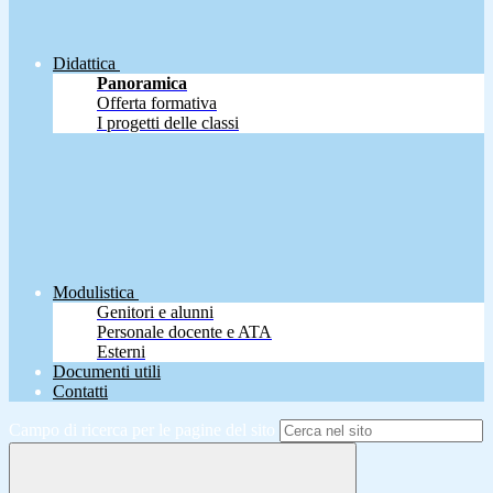
Didattica
Panoramica
Offerta formativa
I progetti delle classi
Modulistica
Genitori e alunni
Personale docente e ATA
Esterni
Documenti utili
Contatti
Campo di ricerca per le pagine del sito