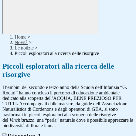
Home
>
Novità
>
Le notizie
>
Piccoli esploratori alla ricerca delle risorgive
Piccoli esploratori alla ricerca delle
risorgive
I bambini del secondo e terzo anno della Scuola dell’Infanzia “G.
Rodari” hanno concluso il percorso di educazione ambientale
dedicato alla scoperta dell’ACQUA, BENE PREZIOSO PER
TUTTI
.
Accompagnati dalle maestre, da guide dell’Associazione
Naturalistica di Cordenons e dagli operatori di GEA, si sono
trasformati in piccoli esploratori alla scoperta delle risorgive
del
Vinchiaruzzo
, una “perla” naturale dove è possibile apprezzare la
biodiversità di flora e fauna.