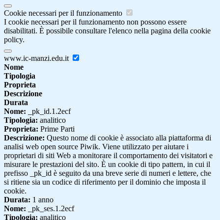
Cookie necessari per il funzionamento
I cookie necessari per il funzionamento non possono essere
disabilitati. È possibile consultare l'elenco nella pagina della cookie
policy.
www.ic-manzi.edu.it
Nome
Tipologia
Proprieta
Descrizione
Durata
Nome:
_pk_id.1.2ecf
Tipologia:
analitico
Proprieta:
Prime Parti
Descrizione:
Questo nome di cookie è associato alla piattaforma di
analisi web open source Piwik. Viene utilizzato per aiutare i
proprietari di siti Web a monitorare il comportamento dei visitatori e
misurare le prestazioni del sito. È un cookie di tipo pattern, in cui il
prefisso _pk_id è seguito da una breve serie di numeri e lettere, che
si ritiene sia un codice di riferimento per il dominio che imposta il
cookie.
Durata:
1 anno
Nome:
_pk_ses.1.2ecf
Tipologia:
analitico