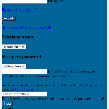
Password
Password dimenticata?
-
Entra con SPID
Entra con CIE
Seleziona utente
button close
×
Recupero password
button close
×
E-mail
Verrà inviato un messaggio
all'indirizzo indicato con le istruzioni necessarie.
Non hai una e-mail associata al nome utente? Effettua il reset della password
tramite la
Login Spaggiari
E-mail inviata, si prega di controllare la casella di posta elettronica!
Errore