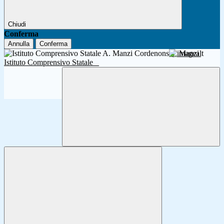
Chiudi
Conferma
Annulla
Conferma
A. Manzi
Istituto Comprensivo Statale