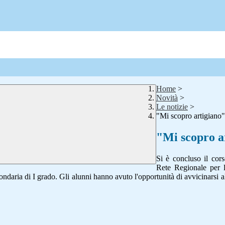
Home
>
Novità
>
Le notizie
>
"Mi scopro artigiano"
"Mi scopro a
Si è concluso il cors
Rete Regionale per l'
ondaria di I grado. Gli alunni hanno avuto l'opportunità di avvicinarsi a