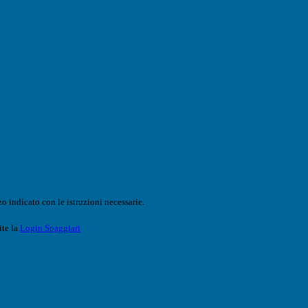
o indicato con le istruzioni necessarie.
ite la
Login Spaggiari