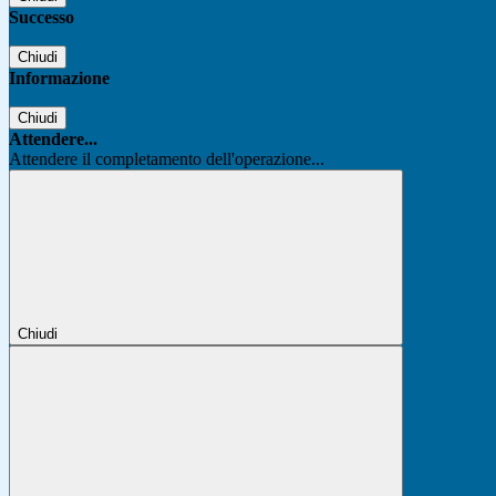
Successo
Chiudi
Informazione
Chiudi
Attendere...
Attendere il completamento dell'operazione...
Chiudi