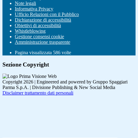
Note legali
Informativa Privacy
Ufficio Relazioni con il Pubblico
Dichiarazione di accessibilità
Obiettivi di accessibilità
Whistleblowing
Gestione consensi cookie
Amministrazione trasparente
Pagina visualizzata
586
volte
Sezione Copyright
Copyright 2026 | Engineered and powered by Gruppo Spaggiari
Parma S.p.A. | Divisione Publishing & New Social Media
Disclaimer trattamento dati personali