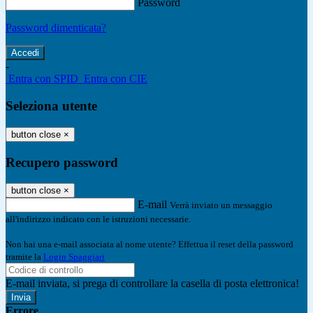
Password
Password dimenticata?
-
Entra con SPID
Entra con CIE
Seleziona utente
button close
×
Recupero password
button close
×
E-mail
Verrà inviato un messaggio
all'indirizzo indicato con le istruzioni necessarie.
Non hai una e-mail associata al nome utente? Effettua il reset della password
tramite la
Login Spaggiari
E-mail inviata, si prega di controllare la casella di posta elettronica!
Errore