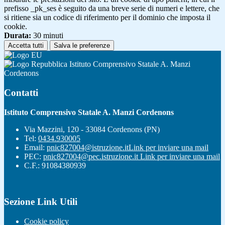
prefisso _pk_ses è seguito da una breve serie di numeri e lettere, che
si ritiene sia un codice di riferimento per il dominio che imposta il
cookie.
Durata:
30 minuti
Accetta tutti
Salva le preferenze
Istituto Comprensivo Statale A. Manzi
Cordenons
Contatti
Istituto Comprensivo Statale A. Manzi Cordenons
Via Mazzini, 120 - 33084 Cordenons (PN)
Tel:
0434.930005
Email:
pnic827004@istruzione.it
Link per inviare una mail
PEC:
pnic827004@pec.istruzione.it
Link per inviare una mail
C.F.: 91084380939
Sezione Link Utili
Cookie policy