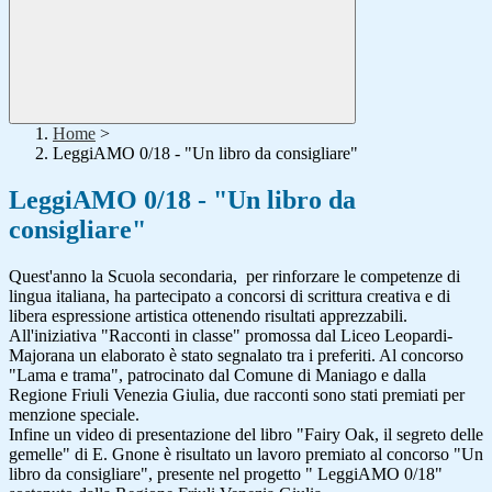
Home
>
LeggiAMO 0/18 - "Un libro da consigliare"
LeggiAMO 0/18 - "Un libro da
consigliare"
Quest'anno la Scuola secondaria, per rinforzare le competenze di
lingua italiana, ha partecipato a concorsi di scrittura creativa e di
libera espressione artistica ottenendo risultati apprezzabili.
All'iniziativa "Racconti in classe" promossa dal Liceo Leopardi-
Majorana un elaborato è stato segnalato tra i preferiti. Al concorso
"Lama e trama", patrocinato dal Comune di Maniago e dalla
Regione Friuli Venezia Giulia, due racconti sono stati premiati per
menzione speciale.
Infine un video di presentazione del libro "Fairy Oak, il segreto delle
gemelle" di E. Gnone è risultato un lavoro premiato al concorso "Un
libro da consigliare", presente nel progetto " LeggiAMO 0/18"