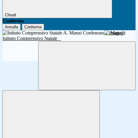
Chiudi
Conferma
Annulla
Conferma
A. Manzi
Istituto Comprensivo Statale