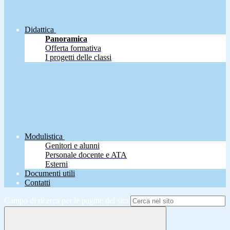
Didattica
Panoramica
Offerta formativa
I progetti delle classi
Modulistica
Genitori e alunni
Personale docente e ATA
Esterni
Documenti utili
Contatti
Campo di ricerca per le pagine del sito