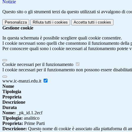
Notizie
Questo sito o gli strumenti terzi da questo utilizzati si avvalgono di coo
Personalizza
Rifiuta tutti
i cookies
Accetta tutti
i cookies
Gestione cookie
In questa schermata è possibile scegliere quali cookie consentire.
I cookie necessari sono quelli che consentono il funzionamento della pi
Per conoscere quali sono i cookie necessari al funzionamento potete v
Cookie necessari per il funzionamento
I cookie necessari per il funzionamento non possono essere disabilitati.
www.ic-manzi.edu.it
Nome
Tipologia
Proprieta
Descrizione
Durata
Nome:
_pk_id.1.2ecf
Tipologia:
analitico
Proprieta:
Prime Parti
Descrizione:
Questo nome di cookie è associato alla piattaforma di ana