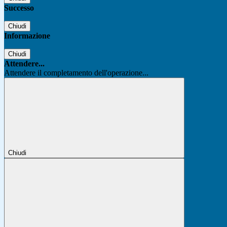
Successo
Chiudi
Informazione
Chiudi
Attendere...
Attendere il completamento dell'operazione...
Chiudi