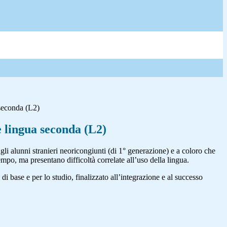
seconda (L2)
 lingua seconda (L2)
 agli alunni stranieri neoricongiunti (di 1° generazione) e a coloro che
tempo, ma presentano difficoltà correlate all’uso della lingua.
i base e per lo studio, finalizzato all’integrazione e al successo