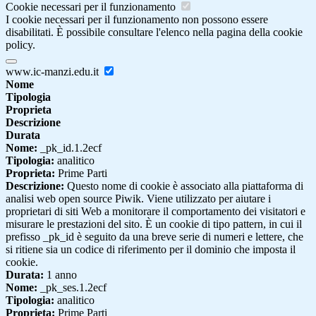
Cookie necessari per il funzionamento
I cookie necessari per il funzionamento non possono essere
disabilitati. È possibile consultare l'elenco nella pagina della cookie
policy.
www.ic-manzi.edu.it
Nome
Tipologia
Proprieta
Descrizione
Durata
Nome:
_pk_id.1.2ecf
Tipologia:
analitico
Proprieta:
Prime Parti
Descrizione:
Questo nome di cookie è associato alla piattaforma di
analisi web open source Piwik. Viene utilizzato per aiutare i
proprietari di siti Web a monitorare il comportamento dei visitatori e
misurare le prestazioni del sito. È un cookie di tipo pattern, in cui il
prefisso _pk_id è seguito da una breve serie di numeri e lettere, che
si ritiene sia un codice di riferimento per il dominio che imposta il
cookie.
Durata:
1 anno
Nome:
_pk_ses.1.2ecf
Tipologia:
analitico
Proprieta:
Prime Parti