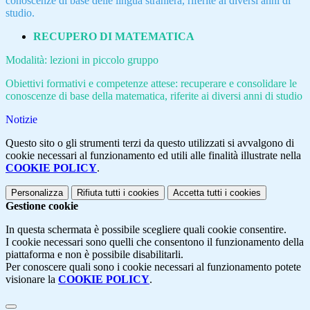
conoscenze di base delle lingua straniera, riferite ai diversi anni di
studio.
RECUPERO DI MATEMATICA
Modalità: lezioni in piccolo gruppo
Obiettivi formativi e competenze attese: recuperare e consolidare le
conoscenze di base della matematica, riferite ai diversi anni di studio
Notizie
Questo sito o gli strumenti terzi da questo utilizzati si avvalgono di
cookie necessari al funzionamento ed utili alle finalità illustrate nella
COOKIE POLICY
.
Personalizza
Rifiuta tutti
i cookies
Accetta tutti
i cookies
Gestione cookie
In questa schermata è possibile scegliere quali cookie consentire.
I cookie necessari sono quelli che consentono il funzionamento della
piattaforma e non è possibile disabilitarli.
Per conoscere quali sono i cookie necessari al funzionamento potete
visionare la
COOKIE POLICY
.