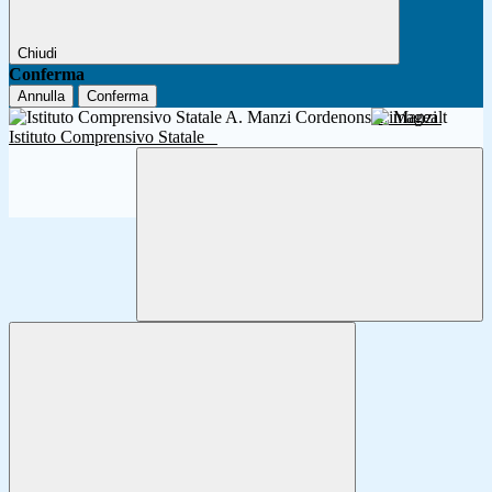
Chiudi
Conferma
Annulla
Conferma
A. Manzi
Istituto Comprensivo Statale