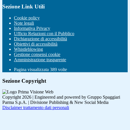
Sezione Link Utili
Cookie policy
Note legali
Informativa Privacy
Ufficio Relazioni con il Pubblico
Dichiarazione di accessibilità
Obiettivi di accessibilità
Whistleblowing
Gestione consensi cookie
Amministrazione trasparente
Pagina visualizzata
389
volte
Sezione Copyright
Copyright 2026 | Engineered and powered by Gruppo Spaggiari
Parma S.p.A. | Divisione Publishing & New Social Media
Disclaimer trattamento dati personali