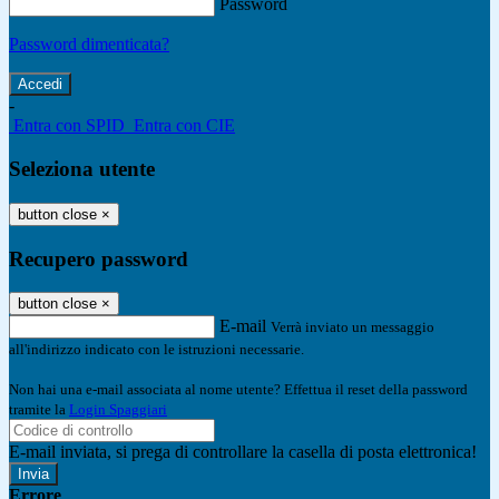
Password
Password dimenticata?
-
Entra con SPID
Entra con CIE
Seleziona utente
button close
×
Recupero password
button close
×
E-mail
Verrà inviato un messaggio
all'indirizzo indicato con le istruzioni necessarie.
Non hai una e-mail associata al nome utente? Effettua il reset della password
tramite la
Login Spaggiari
E-mail inviata, si prega di controllare la casella di posta elettronica!
Errore