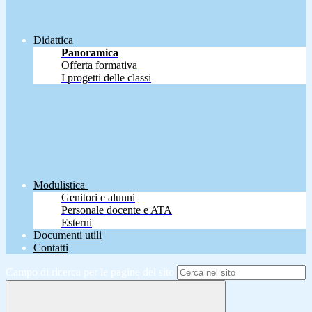
Didattica
Panoramica
Offerta formativa
I progetti delle classi
Modulistica
Genitori e alunni
Personale docente e ATA
Esterni
Documenti utili
Contatti
Campo di ricerca per le pagine del sito