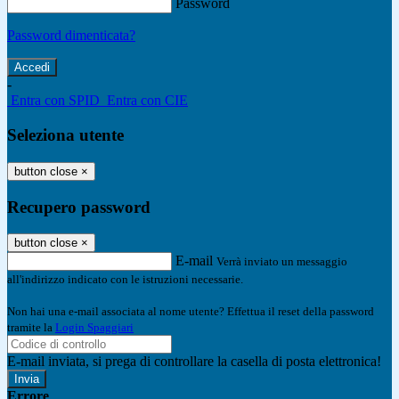
Password
Password dimenticata?
-
Entra con SPID
Entra con CIE
Seleziona utente
button close
×
Recupero password
button close
×
E-mail
Verrà inviato un messaggio
all'indirizzo indicato con le istruzioni necessarie.
Non hai una e-mail associata al nome utente? Effettua il reset della password
tramite la
Login Spaggiari
E-mail inviata, si prega di controllare la casella di posta elettronica!
Errore