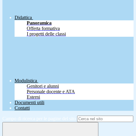
Didattica
Panoramica
Offerta formativa
I progetti delle classi
Modulistica
Genitori e alunni
Personale docente e ATA
Esterni
Documenti utili
Contatti
Campo di ricerca per le pagine del sito