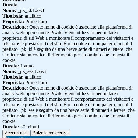
Durata
Nome:
_pk_id.1.2ecf
Tipologia:
analitico
Proprieta:
Prime Parti
Descrizione:
Questo nome di cookie è associato alla piattaforma di
analisi web open source Piwik. Viene utilizzato per aiutare i
proprietari di siti Web a monitorare il comportamento dei visitatori e
misurare le prestazioni del sito. È un cookie di tipo pattern, in cui il
prefisso _pk_id è seguito da una breve serie di numeri e lettere, che
si ritiene sia un codice di riferimento per il dominio che imposta il
cookie.
Durata:
1 anno
Nome:
_pk_ses.1.2ecf
Tipologia:
analitico
Proprieta:
Prime Parti
Descrizione:
Questo nome di cookie è associato alla piattaforma di
analisi web open source Piwik. Viene utilizzato per aiutare i
proprietari di siti Web a monitorare il comportamento dei visitatori e
misurare le prestazioni del sito. È un cookie di tipo pattern, in cui il
prefisso _pk_ses è seguito da una breve serie di numeri e lettere, che
si ritiene sia un codice di riferimento per il dominio che imposta il
cookie.
Durata:
30 minuti
Accetta tutti
Salva le preferenze