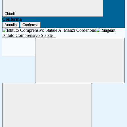
Chiudi
Conferma
Annulla
Conferma
A. Manzi
Istituto Comprensivo Statale