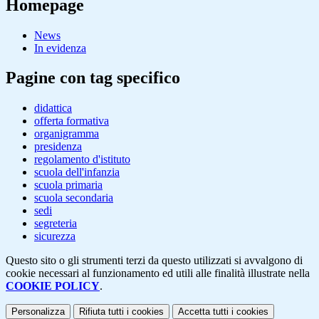
Homepage
News
In evidenza
Pagine con tag specifico
didattica
offerta formativa
organigramma
presidenza
regolamento d'istituto
scuola dell'infanzia
scuola primaria
scuola secondaria
sedi
segreteria
sicurezza
Questo sito o gli strumenti terzi da questo utilizzati si avvalgono di
cookie necessari al funzionamento ed utili alle finalità illustrate nella
COOKIE POLICY
.
Personalizza
Rifiuta tutti
i cookies
Accetta tutti
i cookies