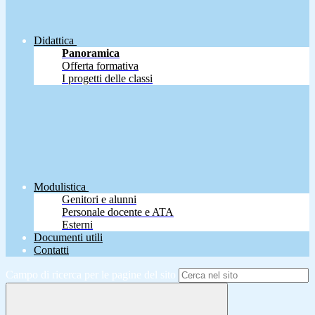
Didattica
Panoramica
Offerta formativa
I progetti delle classi
Modulistica
Genitori e alunni
Personale docente e ATA
Esterni
Documenti utili
Contatti
Campo di ricerca per le pagine del sito